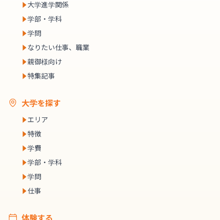
大学進学関係
学部・学科
学問
なりたい仕事、職業
親御様向け
特集記事
大学を探す
エリア
特徴
学費
学部・学科
学問
仕事
体験する