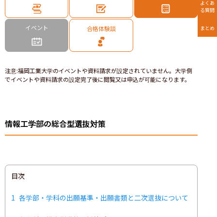
よくあ
る質問
イベント
合格体験談
まとめ
注意
:
福岡工業大学のイベントや資料請求が設定されていません。大学側
でイベントや資料請求の設定完了後に閲覧又は申込が可能になります。
情報工学部の総合型選抜対策
目次
1
各学部・学科の出願基準・出願書類と二次選抜について