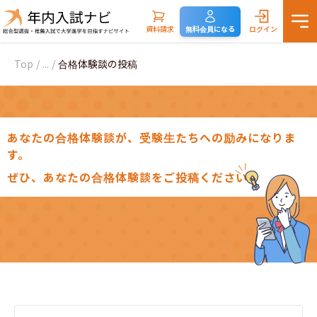
資料請求
無料会員になる
ログイン
Top
/
...
/
合格体験談の投稿
あなたの合格体験談が、受験生たちへの励みになりま
す。
ぜひ、あなたの合格体験談をご投稿ください。