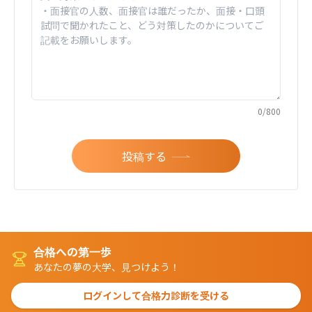
0
/
800
投稿する
合格への第一歩
あなたの夢の大学、見つけよう！
ログインして合格力診断を受ける