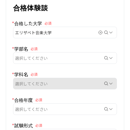
合格体験談
*
合格した大学
必須
エリザベト音楽大学
*
学部名
必須
選択してください
*
学科名
必須
選択してください
*
合格年度
必須
選択してください
*
試験形式
必須