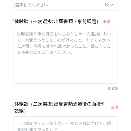
選択してください
*
体験談（一次選抜: 出願書類・事前課題）
必須
0
/
800
体験談（二次選抜: 出願書類通過後の面接や
*
必須
試験）