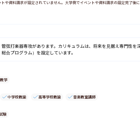
ントや資料請求が設定されていません。大学側でイベントや資料請求の設定完了後に
、管弦打楽器専攻があります。カリキュラムは、将来を見据え専門性を
、総合プログラム）を設定しています。
教学
中学校教諭
高等学校教諭
音楽教室講師
試験