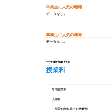
卒業生に人気の職種
データなし。
卒業生に人気の業界
データなし。
tu
i
tion fee
授業料
年間授業料
入学金
ー施設利用料等その他費用