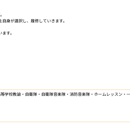
。

自身が選択し、履修していきます。

います。
高等学校教諭・自衛隊・自衛隊音楽隊・消防音楽隊・ホームレッスン・