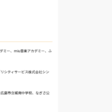
デミー、miu音楽アカデミー、ふ
パブリシティサービス株式会社シン
、広島市立城南中学校、なぎさ公