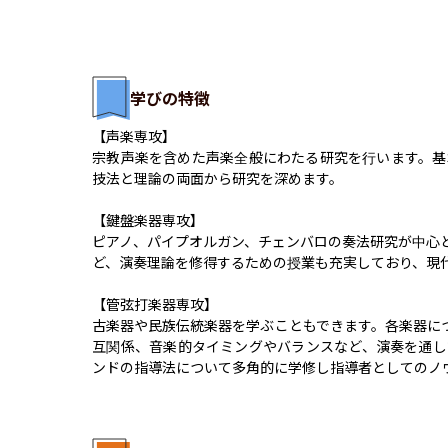
学びの特徴
【声楽専攻】

宗教声楽を含めた声楽全般にわたる研究を行います。基
技法と理論の両面から研究を深めます。

【鍵盤楽器専攻】

ピアノ、パイプオルガン、チェンバロの奏法研究が中心
ど、演奏理論を修得するための授業も充実しており、現代
【管弦打楽器専攻】

古楽器や民族伝統楽器を学ぶこともできます。各楽器に
互関係、音楽的タイミングやバランスなど、演奏を通し
ンドの指導法について多角的に学修し指導者としてのノ