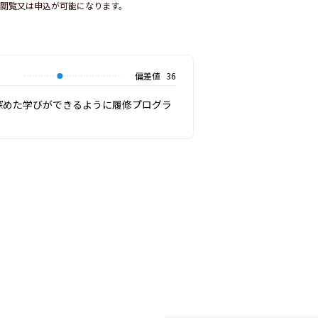
閲覧又は申込が可能になります。
偏差値
36
深めた学びができるように履修プログラ