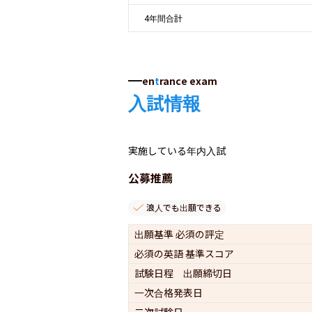
4年間合計
en
t
rance exam
入試情報
実施している年内入試
公募推薦
浪人でも出願できる
出願基準 必須の評定
必須の英語 基準スコア
試験日程 出願締切日
一次合格発表日
二次試験日