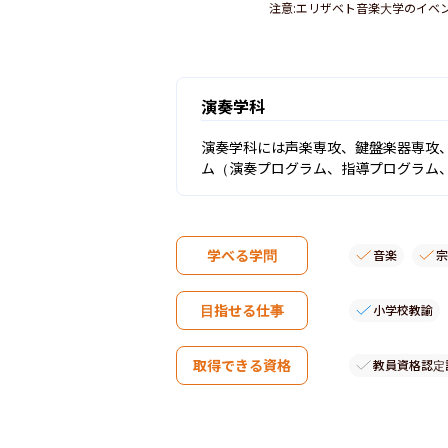
注意
:
エリザベト音楽大学のイベ
演奏学科
演奏学科には声楽専攻、鍵盤楽器専攻
ム（演奏プログラム、指導プログラム
学べる学問
音楽
宗
目指せる仕事
小学校教諭
取得できる資格
教員資格認定