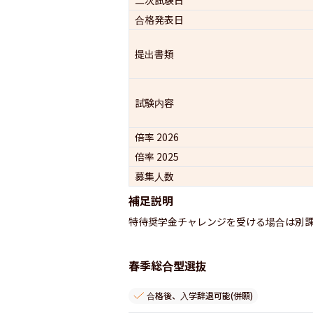
合格発表日
提出書類
試験内容
倍率 2026
倍率 2025
募集人数
補足説明
特待奨学金チャレンジを受ける場合は別
春季総合型選抜
合格後、入学辞退可能(併願)