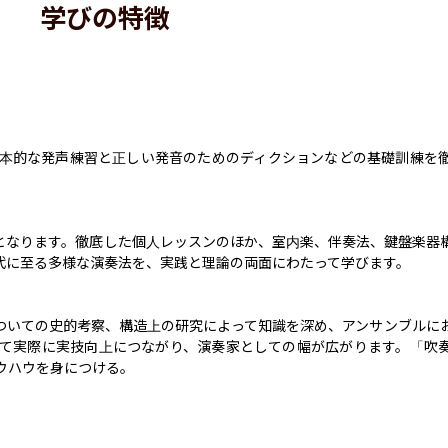
学びの特徴
本的な発声練習と正しい発音のためのディクションなどの基礎訓練を
となります。徹底した個人レッスンのほか、室内楽、伴奏法、鍵盤楽器
に至る多様な演奏法を、実践と理論の両面にわたって学びます。

ついての史的考察、構造上の研究によって知識を深め、アンサンブルに
て実際に実技向上につながり、演奏家としての幅が広がります。「吹
ウハウを身につける。