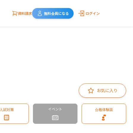
資料請求
無料会員になる
ログイン
お気に入り
イベント
入試対策
合格体験談