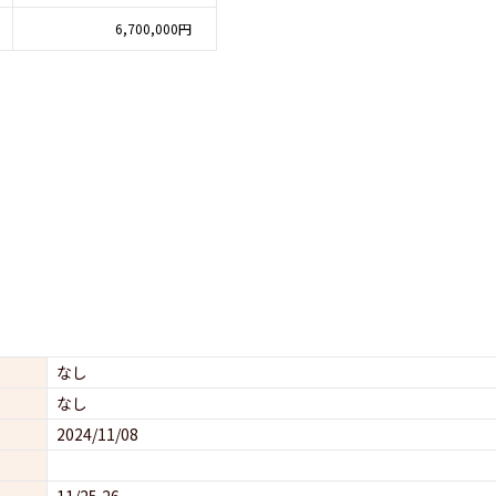
6,700,000円
なし
なし
2024/11/08
11/25,26