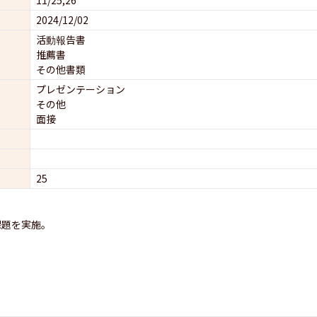
2024/12/02
活動報告書
推薦書
その他書類
プレゼンテーション
その他
面接
25
課題を実施。