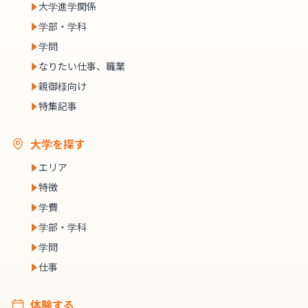
大学進学関係
学部・学科
学問
なりたい仕事、職業
親御様向け
特集記事
大学を探す
エリア
特徴
学費
学部・学科
学問
仕事
体験する