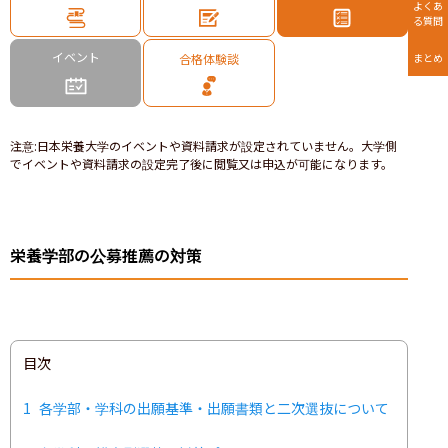
よくあ
る質問
イベント
合格体験談
まとめ
注意
:
日本栄養大学のイベントや資料請求が設定されていません。大学側
でイベントや資料請求の設定完了後に閲覧又は申込が可能になります。
栄養学部の公募推薦の対策
目次
1
各学部・学科の出願基準・出願書類と二次選抜について