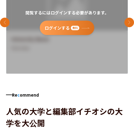
閲覧するにはログインする必要があります。
前のスライド
次
ログインする
無料
University Name
Overview
Re
c
ommend
人気の大学と編集部イチオシの大
学を大公開