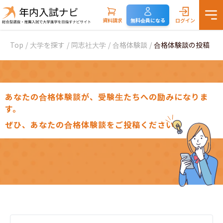
資料請求
無料会員になる
ログイン
Top
/
大学を探す
/
同志社大学
/
合格体験談
/
合格体験談の投稿
あなたの合格体験談が、受験生たちへの励みになりま
す。
ぜひ、あなたの合格体験談をご投稿ください。