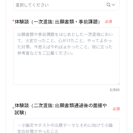
選択してください
*
体験談（一次選抜: 出願書類・事前課題）
必須
0
/
800
体験談（二次選抜: 出願書類通過後の面接や
*
必須
試験）