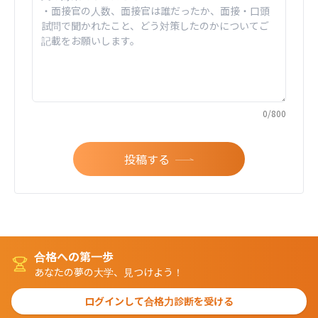
0
/
800
投稿する
合格への第一歩
あなたの夢の大学、見つけよう！
ログインして合格力診断を受ける