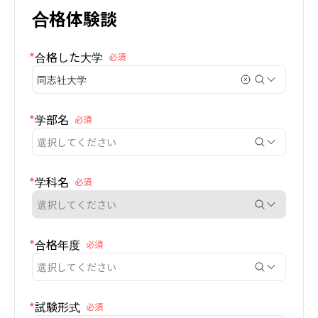
合格体験談
*
合格した大学
必須
同志社大学
*
学部名
必須
選択してください
*
学科名
必須
選択してください
*
合格年度
必須
選択してください
*
試験形式
必須