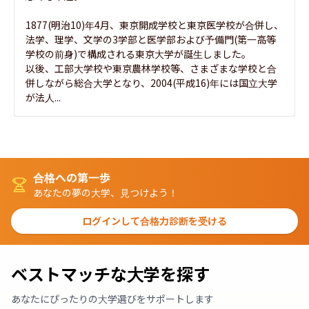
1877(明治10)年4月、東京開成学校と東京医学校が合併し、
法学、理学、文学の3学部と医学部および予備門(第一高等
学校の前身)で構成される東京大学が誕生しました。

以後、工部大学校や東京農林学校等、さまざまな学校と合
併しながら総合大学となり、2004(平成16)年には国立大学
が法人...
合格への第一歩
あなたの夢の大学、見つけよう！
ログインして合格力診断を受ける
ベストマッチな大学を探す
あなたにぴったりの大学選びをサポートします