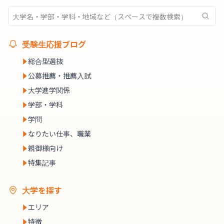
受験生応援ブログ
総合型選抜
公募推薦・推薦入試
大学進学関係
学部・学科
学問
なりたい仕事、職業
親御様向け
特集記事
大学を探す
エリア
特徴