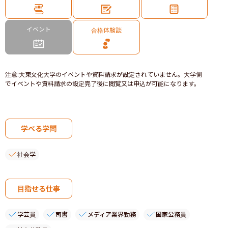
イベント
合格体験談
注意
:
大東文化大学のイベントや資料請求が設定されていません。大学側
でイベントや資料請求の設定完了後に閲覧又は申込が可能になります。
学べる学問
社会学
目指せる仕事
学芸員
司書
メディア業界勤務
国家公務員