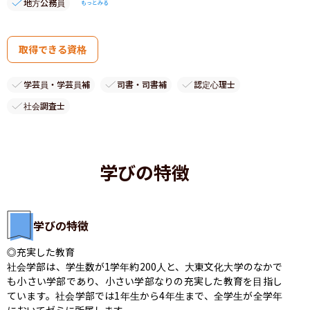
地方公務員
もっとみる
取得できる資格
学芸員・学芸員補
司書・司書補
認定心理士
社会調査士
学びの特徴
学びの特徴
◎充実した教育

社会学部は、学生数が1学年約200人と、大東文化大学のなかで
も小さい学部であり、小さい学部なりの充実した教育を目指し
ています。社会学部では1年生から4年生まで、全学生が全学年
においてゼミに所属します。
