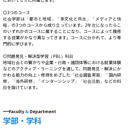
◎3つのコース

社会学部は「都市と地域」「多文化と共生」「メディアと情
報」の3つのコースから成り立っています。2年次になったらこ
のいずれかのコースに属することになり、コースによって履修
する授業がかなり異なってきます。コースに分かれて、より専
門的に学びます。

◎問題発見・解決型学習（PBL）科目

地域社会との繋がりや企業・行政・諸団体等における就業体験
などのアクティブ・ラーニングを通して、問題発見・解決にか
かわる能力の向上・修得をめざした「社会調査実習」「国内研
修」「海外研修」「インターンシップ」「社会活動」などの科
目を設けています。
Faculty
&
Department
学部・学科