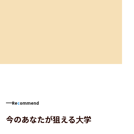
Re
c
ommend
今のあなたが狙える大学