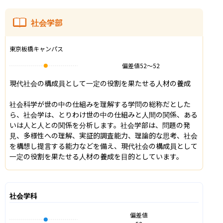
社会学部
東京板橋キャンパス
偏差値
52
〜
52
現代社会の構成員として一定の役割を果たせる人材の養成

社会科学が世の中の仕組みを理解する学問の総称だとした
ら、社会学は、とりわけ世の中の仕組みと人間の関係、ある
いは人と人との関係を分析します。社会学部は、問題の発
見、多様性への理解、実証的調査能力、理論的な思考、社会
を構想し提言する能力などを備え、現代社会の構成員として
一定の役割を果たせる人材の養成を目的としています。
社会学科
偏差値