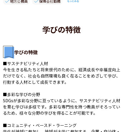
地方公務員
保険会社勤務
もっとみる
学びの特徴
学びの特徴
■サステナビリティ人材

今を生きる私たちと将来世代のために、経済成長や幸福度向上
だけでなく、社会も自然環境も良く在ることをめざして学び、
行動する人材として成長できます。

■多彩な学びの分野

SDGsが多彩な分野に亘っているように、サステナビリティ人材
を育む学びは多様です。多彩な専門性を持つ教員がそろってい
るため、様々な分野の学びを得ることが可能です。

■コミュニティ・ベースド・ラーニング

学生が地域に参加し、地域が大学に参加する。企業・自治体・