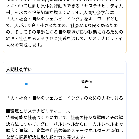
ィについて理解し具体的行動のできる「サステナビリティ人
材」を求める企業組織が増えています。人間社会学部は
「人・社会・自然のウェルビーイング」をキーワードとし
て、人がより良く生きるための、社会がより良くあるため
の、そしてその基盤となる自然環境が良い状態になるための
経済・社会を考える学びと実践を通して、サステナビリティ
人材を育成します。
人間社会学科
偏差値
47
「人・社会・自然のウェルビーイング」のための力をつける

■環境とサステナビリティコース

持続可能な社会づくりに向けて、社会の様々な課題とその解
決方法について、グローバルレベルからローカルレベルまで
幅広く理解し、企業や自治体等のステークホルダーと協働し
ながら課題解決に取り組む力を養います。
