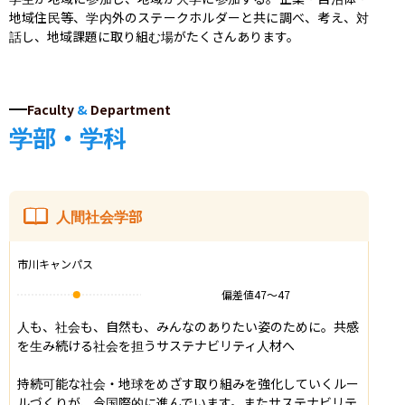
地域住民等、学内外のステークホルダーと共に調べ、考え、対
話し、地域課題に取り組む場がたくさんあります。
Faculty
&
Department
学部・学科
人間社会学部
市川キャンパス
偏差値
47
〜
47
人も、社会も、自然も、みんなのありたい姿のために。共感
を生み続ける社会を担うサステナビリティ人材へ

持続可能な社会・地球をめざす取り組みを強化していくルー
ルづくりが、今国際的に進んでいます。またサステナビリテ