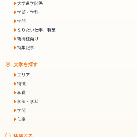
大学進学関係
学部・学科
学問
なりたい仕事、職業
親御様向け
特集記事
大学を探す
エリア
特徴
学費
学部・学科
学問
仕事
体験する