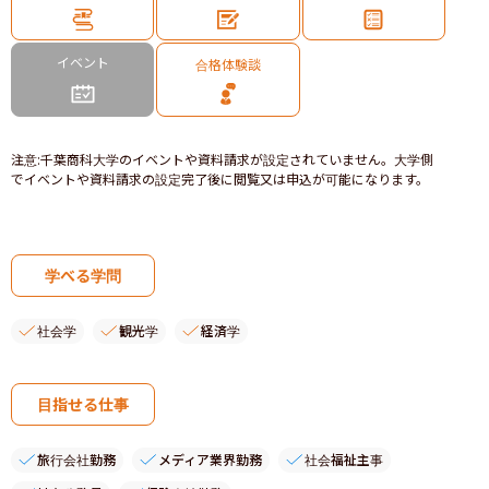
イベント
合格体験談
注意
:
千葉商科大学のイベントや資料請求が設定されていません。大学側
でイベントや資料請求の設定完了後に閲覧又は申込が可能になります。
学べる学問
社会学
観光学
経済学
目指せる仕事
旅行会社勤務
メディア業界勤務
社会福祉主事