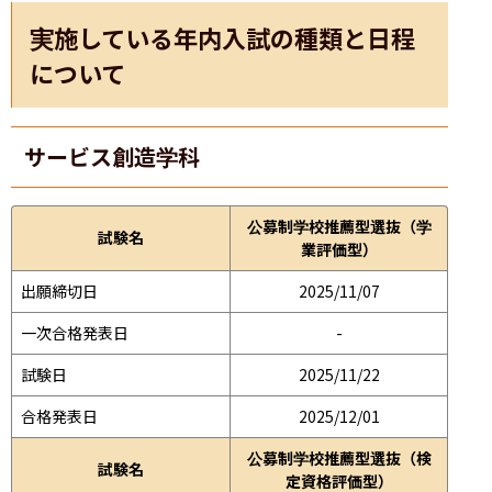
実施している年内入試の種類と日程
について
サービス創造学科
公募制学校推薦型選抜（学
試験名
業評価型）
出願締切日
2025/11/07
一次合格発表日
-
試験日
2025/11/22
合格発表日
2025/12/01
公募制学校推薦型選抜（検
試験名
定資格評価型）