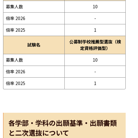
募集人数
10
倍率 2026
-
倍率 2025
1
公募制学校推薦型選抜（検
試験名
定資格評価型）
募集人数
10
倍率 2026
-
倍率 2025
1
各学部・学科の出願基準・出願書類
と二次選抜について