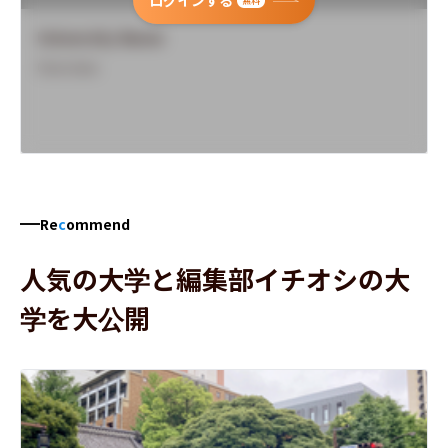
無料
University Name
Overview
Re
c
ommend
人気の大学と編集部イチオシの大
学を大公開