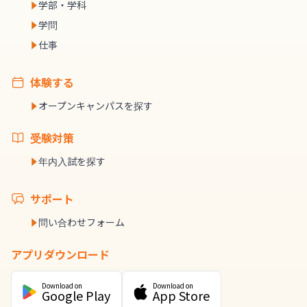
学部・学科
学問
仕事
体験する
オープンキャンパスを探す
受験対策
年内入試を探す
サポート
問い合わせフォーム
アプリダウンロード
Download on
Download on
Google Play
App Store