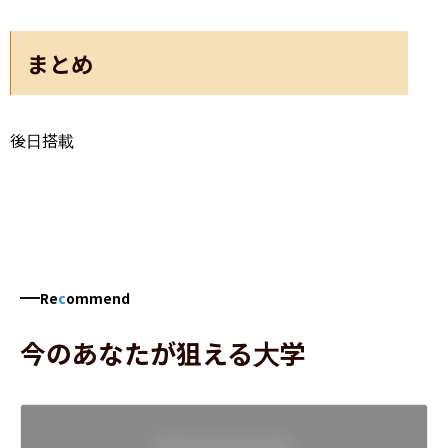
まとめ
後日搭載
Re
c
ommend
今のあなたが狙える大学