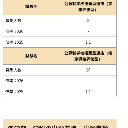
公募制学校推薦型選抜（学
試験名
業評価型）
募集人数
10
倍率 2026
-
倍率 2025
1.1
公募制学校推薦型選抜（検
試験名
定資格評価型）
募集人数
10
倍率 2026
-
倍率 2025
1.1
各学部・学科の出願基準・出願書類