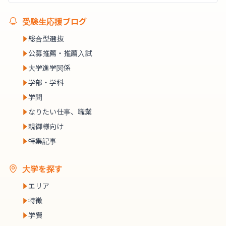
受験生応援ブログ
総合型選抜
公募推薦・推薦入試
大学進学関係
学部・学科
学問
なりたい仕事、職業
親御様向け
特集記事
大学を探す
エリア
特徴
学費