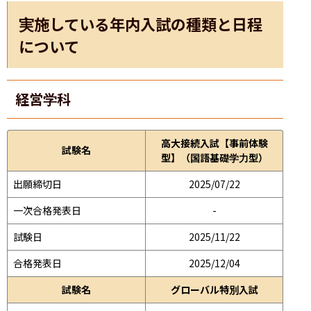
実施している年内入試の種類と日程
について
経営学科
高大接続入試【事前体験
試験名
型】（国語基礎学力型）
出願締切日
2025/07/22
一次合格発表日
-
試験日
2025/11/22
合格発表日
2025/12/04
試験名
グローバル特別入試