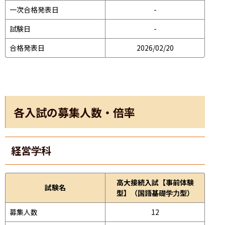
一次合格発表日
-
試験日
-
合格発表日
2026/02/20
各入試の募集人数・倍率
経営学科
高大接続入試【事前体験
試験名
型】（国語基礎学力型）
募集人数
12