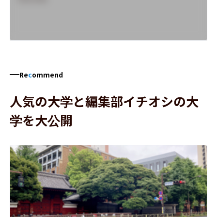
Re
c
ommend
人気の大学と編集部イチオシの大
学を大公開