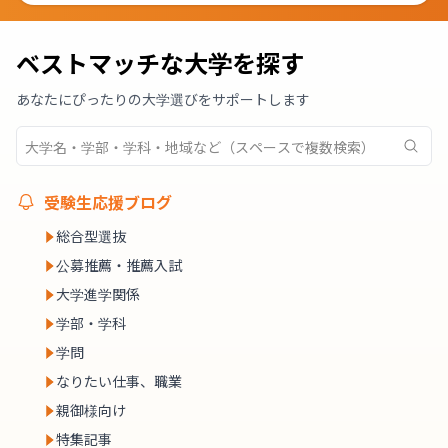
ベストマッチな大学を探す
あなたにぴったりの大学選びをサポートします
受験生応援ブログ
総合型選抜
公募推薦・推薦入試
大学進学関係
学部・学科
学問
なりたい仕事、職業
親御様向け
特集記事