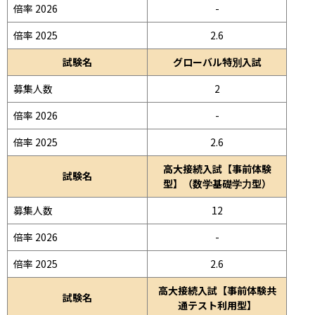
倍率 2026
-
倍率 2025
2.6
試験名
グローバル特別入試
募集人数
2
倍率 2026
-
倍率 2025
2.6
高大接続入試【事前体験
試験名
型】（数学基礎学力型）
募集人数
12
倍率 2026
-
倍率 2025
2.6
高大接続入試【事前体験共
試験名
通テスト利用型】