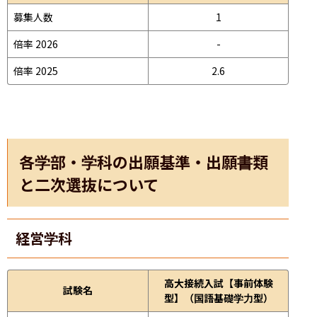
募集人数
1
倍率 2026
-
倍率 2025
2.6
各学部・学科の出願基準・出願書類
と二次選抜について
経営学科
高大接続入試【事前体験
試験名
型】（国語基礎学力型）