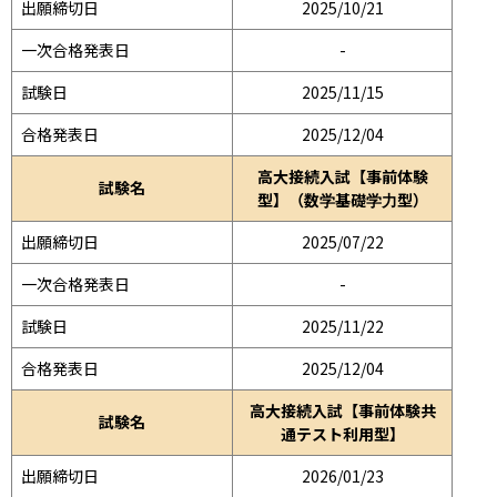
出願締切日
2025/10/21
一次合格発表日
-
試験日
2025/11/15
合格発表日
2025/12/04
高大接続入試【事前体験
試験名
型】（数学基礎学力型）
出願締切日
2025/07/22
一次合格発表日
-
試験日
2025/11/22
合格発表日
2025/12/04
高大接続入試【事前体験共
試験名
通テスト利用型】
出願締切日
2026/01/23