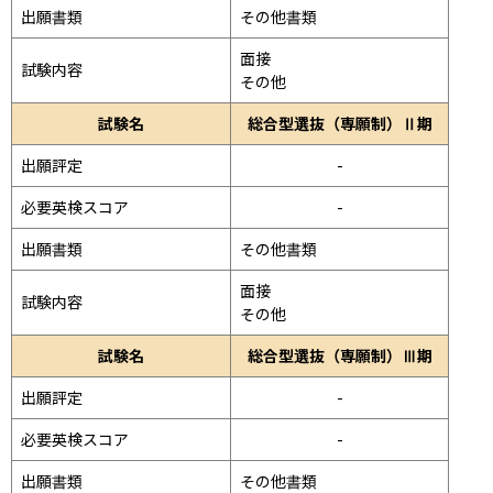
出願書類
その他書類
面接 
試験内容
その他
試験名
総合型選抜（専願制）Ⅱ期
出願評定
-
必要英検スコア
-
出願書類
その他書類
面接 
試験内容
その他
試験名
総合型選抜（専願制）Ⅲ期
出願評定
-
必要英検スコア
-
出願書類
その他書類