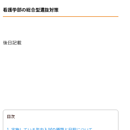
看護学部の総合型選抜対策
後日記載
目次
1
実施している年内入試の種類と日程について