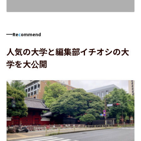
Re
c
ommend
人気の大学と編集部イチオシの大
学を大公開