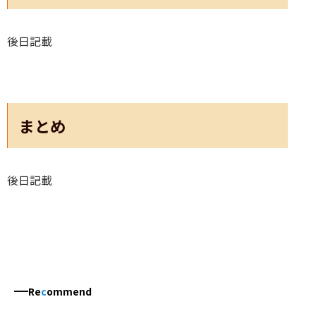
後日記載
まとめ
後日記載
Re
c
ommend