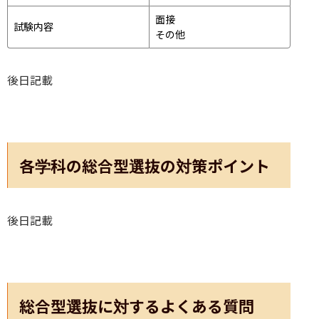
面接 
試験内容
その他
後日記載
各学科の総合型選抜の対策ポイント
後日記載
総合型選抜に対するよくある質問