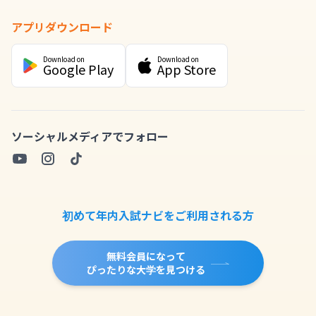
アプリダウンロード
Download on
Download on
Google Play
App Store
ソーシャルメディアでフォロー
初めて年内入試ナビをご利用される方
無料会員になって
ぴったりな大学を見つける