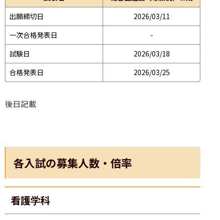
出願締切日
2026/03/11
一次合格発表日
-
試験日
2026/03/18
合格発表日
2026/03/25
後日記載
各入試の募集人数・倍率
看護学科