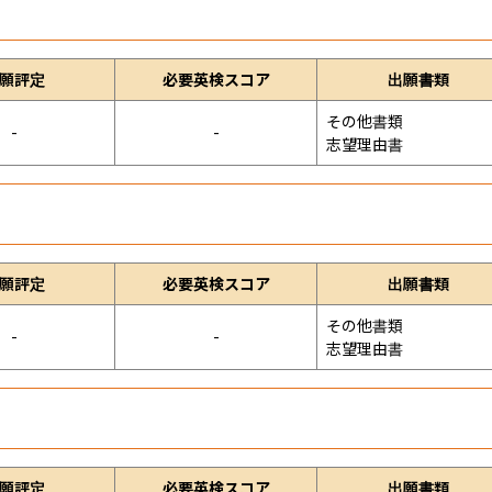
願評定
必要英検スコア
出願書類
その他書類

-
-
志望理由書
願評定
必要英検スコア
出願書類
その他書類

-
-
志望理由書
願評定
必要英検スコア
出願書類