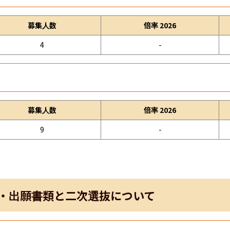
募集人数
倍率 2026
4
-
募集人数
倍率 2026
9
-
・出願書類と二次選抜について