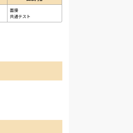
面接 
共通テスト 