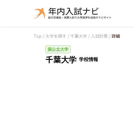
Top
/
大学を探す
/
千葉大学
/
入試対策
/
詳細
国公立大学
千葉大学
学校情報