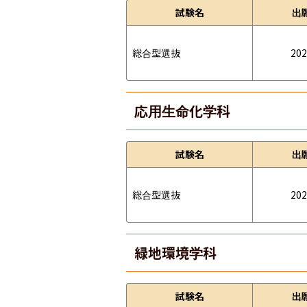
試験名
出
総合型選抜
202
応用生命化学科
試験名
出
総合型選抜
202
緑地環境学科
試験名
出