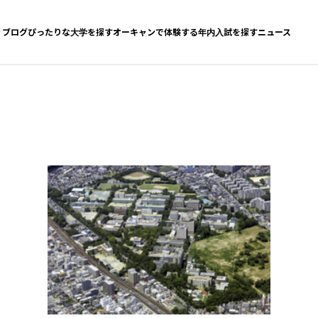
ブログ
ぴったりな大学を探す
オーキャンで体験する
年内入試を探す
ニュース