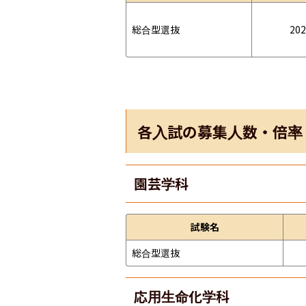
総合型選抜
202
各入試の募集人数・倍率
園芸学科
試験名
総合型選抜
応用生命化学科