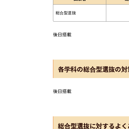
総合型選抜
後日搭載
各学科の総合型選抜の対
後日搭載
総合型選抜に対するよく