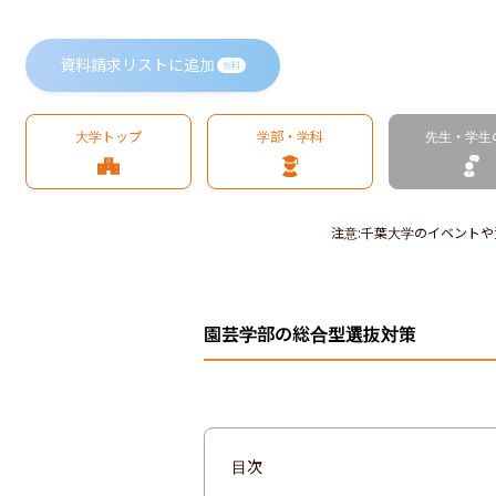
資料請求リストに追加
無料
大学トップ
学部・学科
先生・学生
注意
:
千葉大学のイベントや
園芸学部の総合型選抜対策
目次