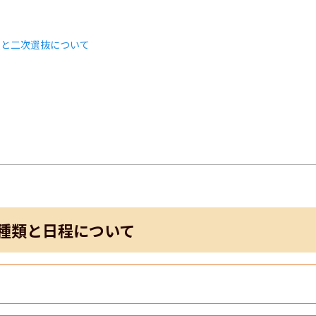
類と二次選抜について
ト
種類と日程について