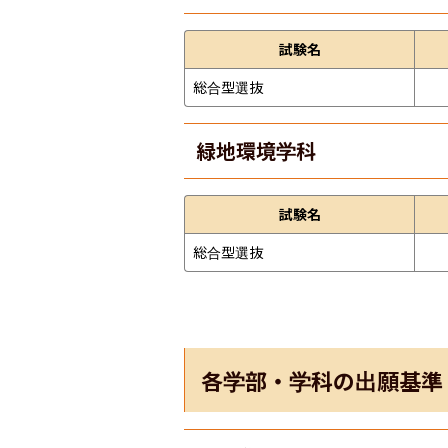
試験名
総合型選抜
緑地環境学科
試験名
総合型選抜
各学部・学科の出願基準