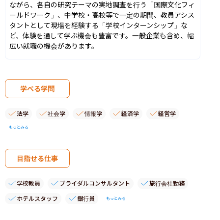
ながら、各自の研究テーマの実地調査を行う「国際文化フィ
ールドワーク」、中学校・高校等で一定の期間、教員アシス
タントとして現場を経験する「学校インターンシップ」な
ど、体験を通して学ぶ機会も豊富です。一般企業も含め、幅
広い就職の機会があります。
学べる学問
法学
社会学
情報学
経済学
経営学
もっとみる
目指せる仕事
学校教員
ブライダルコンサルタント
旅行会社勤務
ホテルスタッフ
銀行員
もっとみる