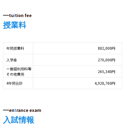
tu
i
tion fee
授業料
年間授業料
882,000円
入学金
270,000円
ー施設利用料等
265,340円
その他費用
4年間合計
4,928,760円
en
t
rance exam
入試情報