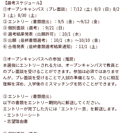
【選考スケジュール】

①オープンキャンパス（プレ面談）：7/12（土）8/3（日）8/2
3（土）8/30（土）

② エントリー（書類提出）：9/5（金）〜9/12（金）

③ 個別面談（選考）：9/21（日）

④ 選考結果発表（出願許可）：10/1（水）

⑤ 出願（最終書類選考）：10/1（水）〜10/10（金）

⑥ 合格発表（最終書類選考結果通知）：11/1（土）

①オープンキャンパスへの参加（推奨）

本選抜にエントリーされる方は、オープンキャンパスで教員と
のプレ面談を受けることができます。参加は必須ではありませ
んが、プレ面談を受けることで入試の準備となり、さらに相互
理解を深め、入学後のミスマッチングを防ぐことができます。

② エントリー（書類提出）

以下の書類をエントリー期間内に郵送してください。

エントリーが完了した方には「エントリー票」を郵送します。

・エントリーシート

・志望理由書
