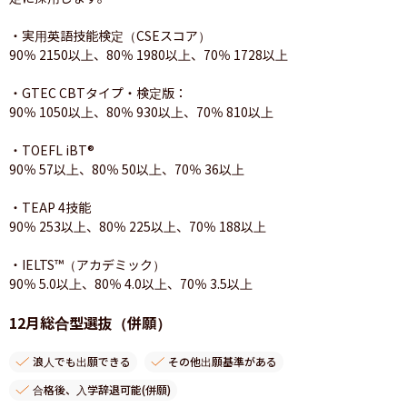
・実用英語技能検定（CSEスコア）

90％ 2150以上、80％ 1980以上、70％ 1728以上

・GTEC CBTタイプ・検定版：

90％ 1050以上、80％ 930以上、70％ 810以上

・TOEFL iBT®

90％ 57以上、80％ 50以上、70％ 36以上

・TEAP 4技能

90％ 253以上、80％ 225以上、70％ 188以上

・IELTS™（アカデミック）

90％ 5.0以上、80％ 4.0以上、70％ 3.5以上
12月総合型選抜（併願）
浪人でも出願できる
その他出願基準がある
合格後、入学辞退可能(併願)