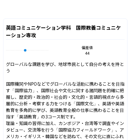
英語コミュニケーション学科 国際教養コミュニケ
ーション専攻
偏差値
44
グローバルな課題を学び、地球市民として自分の考えを持と
う

国際機関やNPOなどでグローバルな活動に携わることを目指
す「国際協力」、国際社会や文化に関する諸問題を的確に把
握し、歴史的・政治的・社会的・文化的・言語的視点から多
層的に分析・考察する力をつける「国際文化」、英語や英語
教育を多角的に学び、英語教育全般の仕事に携わることを目
指す「英語教育」の3コース制です。

理論・知識の習得に加え、カンボジア・台湾等で調査やイン
タビュー、交流等を行う「国際協力フィールドワーク」、ア
メリカ・イギリス・韓国などを訪ねて、その文化に直にふれ