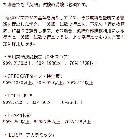
た場合でも「英語」試験の受験は必須です。

下記のいずれかの基準を満たしていて、その成績を証明する書
類を提出した場合、「英語」試験の得点を、下記の「得点換算
表」に基づき換算します。その場合、英語外部試験利用による
得点と「英語」試験の得点のうち、より高得点のものを合否判
定に採用します。

・実用英語技能検定（CSEスコア）

90％ 2150以上、80％ 1980以上、70％ 1728以上

・GTEC CBTタイプ・検定版：

90％ 1050以上、80％ 930以上、70％ 810以上

・TOEFL iBT®

90％ 57以上、80％ 50以上、70％ 36以上

・TEAP 4技能

90％ 253以上、80％ 225以上、70％ 188以上

・IELTS™（アカデミック）
