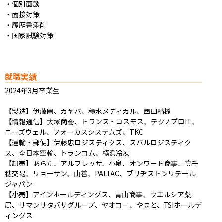
・個別面談

・面接対策 

・履歴書添削

・国家試験対策
就職実績
2024年3月卒業生

【製造】伊藤園、カヤバ、積水メディカル、西田精機

【情報通信】大塚商会、トランス・コスモス、テクノプロIT、
ニーズウェル、フォーカスシステムズ、TKC

【運輸・郵便】伊藤忠ロジスティクス、スバルロジスティク
ス、全日本空輸、トランコム、横浜冷凍

【卸売】あらた、アルフレッサ、小泉、オンワード商事、高千
穂交易、リョーサン、山善、PALTAC、ブリヂストンリテール
ジャパン

【小売】アインホールディングス、青山商事、ウエルシア薬
局、サマンサタバサグループ、ヤオコー、やまと、TSIホールデ
ィングス
