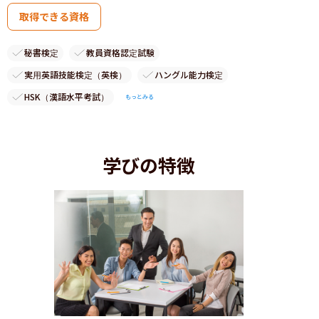
取得できる資格
秘書検定
教員資格認定試験
実用英語技能検定（英検）
ハングル能力検定
HSK（漢語水平考試）
もっとみる
学びの特徴