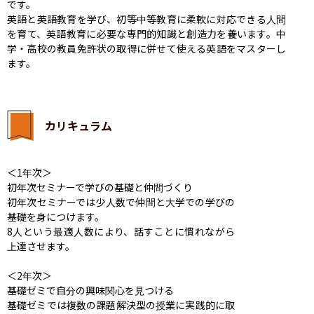
です。

英語と英語教育を学び、初等中等教育に柔軟に対応できる人間
を育て、英語教育に必要な専門的知識と創造力を養います。中
学・高校の教員免許状の取得に併せて使える英語をマスターし
ます。
カリキュラム
＜1年次＞

初年次セミナーで学びの基礎と仲間づくり

初年次セミナーでは少人数で仲間と大学での学びの
基礎を身につけます。

8人という最適人数により、話すことに慣れながら
上達させます。

＜2年次＞

基礎ゼミで自分の興味関心を見つける

基礎ゼミでは複数の課題解決型の授業に実践的に取