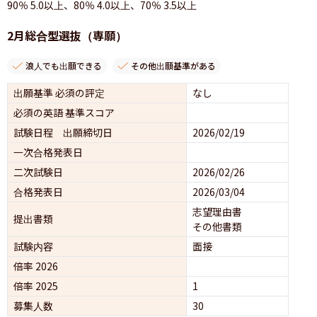
90％ 5.0以上、80％ 4.0以上、70％ 3.5以上
2月総合型選抜（専願）
浪人でも出願できる
その他出願基準がある
出願基準 必須の評定
なし
必須の英語 基準スコア
試験日程 出願締切日
2026/02/19
一次合格発表日
二次試験日
2026/02/26
合格発表日
2026/03/04
志望理由書
提出書類
その他書類
試験内容
面接 
倍率 2026
倍率 2025
1
募集人数
30