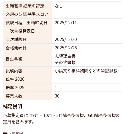
出願基準 必須の評定
なし
必須の英語 基準スコア
試験日程 出願締切日
2025/12/11
一次合格発表日
二次試験日
2025/12/20
合格発表日
2025/12/26
志望理由書
提出書類
その他書類
試験内容
小論文や学科諮問などの筆記試験
倍率 2026
倍率 2025
1
募集人数
30
補足説明
※募集定員には9月・10月・2月総合型選抜、GCI総合型選抜の
定員を含みます。

■出願資格
