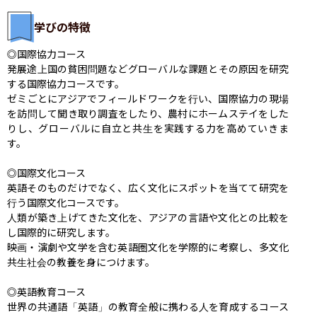
学びの特徴
◎国際協力コース

発展途上国の貧困問題などグローバルな課題とその原因を研究
する国際協力コースです。

ゼミごとにアジアでフィールドワークを行い、国際協力の現場
を訪問して聞き取り調査をしたり、農村にホームステイをした
りし、グローバルに自立と共生を実践する力を高めていきま
す。

◎国際文化コース

英語そのものだけでなく、広く文化にスポットを当てて研究を
行う国際文化コースです。

人類が築き上げてきた文化を、アジアの言語や文化との比較を
し国際的に研究します。

映画・演劇や文学を含む英語圏文化を学際的に考察し、多文化
共生社会の教養を身につけます。

◎英語教育コース

世界の共通語「英語」の教育全般に携わる人を育成するコース