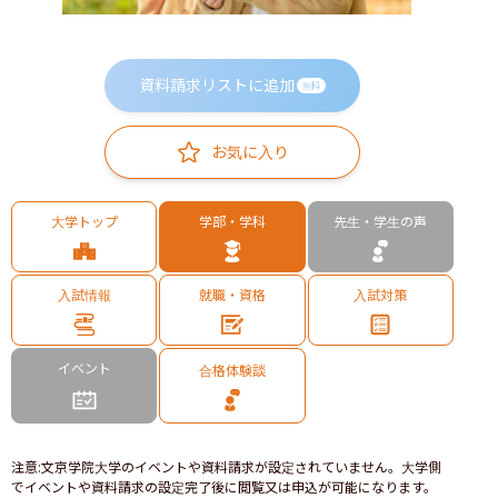
資料請求リストに追加
無料
お気に入り
大学トップ
学部・学科
先生・学生の声
入試情報
就職・資格
入試対策
イベント
合格体験談
注意
:
文京学院大学のイベントや資料請求が設定されていません。大学側
でイベントや資料請求の設定完了後に閲覧又は申込が可能になります。