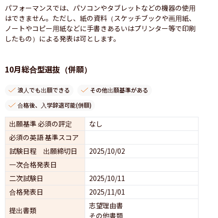
パフォーマンスでは、パソコンやタブレットなどの機器の使用
はできません。ただし、紙の資料（スケッチブックや画用紙、
ノートやコピー用紙などに手書きあるいはプリンター等で印刷
したもの）による発表は可とします。
10月総合型選抜（併願）
浪人でも出願できる
その他出願基準がある
合格後、入学辞退可能(併願)
出願基準 必須の評定
なし
必須の英語 基準スコア
試験日程 出願締切日
2025/10/02
一次合格発表日
二次試験日
2025/10/11
合格発表日
2025/11/01
志望理由書
提出書類
その他書類