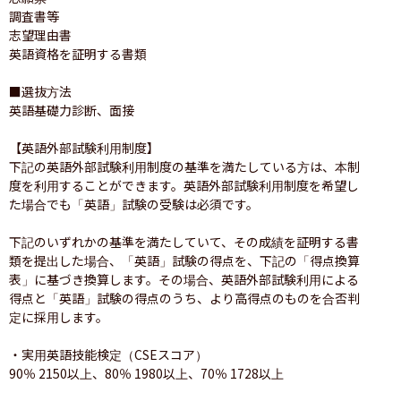
調査書等

志望理由書

英語資格を証明する書類

■選抜方法

英語基礎力診断、面接

【英語外部試験利用制度】

下記の英語外部試験利用制度の基準を満たしている方は、本制
度を利用することができます。英語外部試験利用制度を希望し
た場合でも「英語」試験の受験は必須です。

下記のいずれかの基準を満たしていて、その成績を証明する書
類を提出した場合、「英語」試験の得点を、下記の「得点換算
表」に基づき換算します。その場合、英語外部試験利用による
得点と「英語」試験の得点のうち、より高得点のものを合否判
定に採用します。

・実用英語技能検定（CSEスコア）

90％ 2150以上、80％ 1980以上、70％ 1728以上
