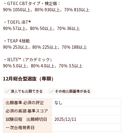
・GTEC CBTタイプ・検定版：

90％ 1050以上、80％ 930以上、70％ 810以上

・TOEFL iBT®

90％ 57以上、80％ 50以上、70％ 36以上

・TEAP 4技能

90％ 253以上、80％ 225以上、70％ 188以上

・IELTS™（アカデミック）

90％ 5.0以上、80％ 4.0以上、70％ 3.5以上
12月総合型選抜（専願）
浪人でも出願できる
その他出願基準がある
出願基準 必須の評定
なし
必須の英語 基準スコア
試験日程 出願締切日
2025/12/11
一次合格発表日