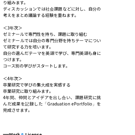
り組みます。

ディスカッションでは社会課題などに対し、自分の
考えをまとめ議論する経験を重ねます。

＜3年次＞

ゼミナールで専門性を持ち、課題に取り組む

ゼミナールでは自分の専門分野を持ちテーマについ
て研究する力を培います。

自分の選んだテーマを英語で学び、専門英語も身に
つけます。

コース別の学びがスタートします。

＜4年次＞

卒業研究で学びの集大成を実感する

卒業研究に取り組みます。

4年間、仲間とアイデアを出し合い、課題研究に挑
んだ成果を記録した「Graduation ePortfolio」を
Work
&
License