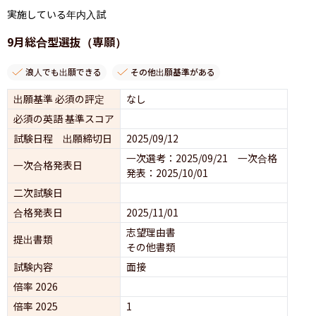
実施している年内入試
9月総合型選抜（専願）
浪人でも出願できる
その他出願基準がある
出願基準 必須の評定
なし
必須の英語 基準スコア
試験日程 出願締切日
2025/09/12
一次選考：2025/09/21　一次合格
一次合格発表日
発表：2025/10/01
二次試験日
合格発表日
2025/11/01
志望理由書
提出書類
その他書類
試験内容
面接 
倍率 2026
倍率 2025
1