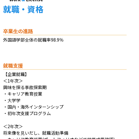
就職・資格
卒業生の進路
外国語学部全体の就職率98.9％
就職支援
【企業就職】

＜1年次＞

興味を探る事故探索期

・キャリア教育授業

・大学学

・国内・海外インターンシップ

・初年次支援プログラム 

＜2年次＞

将来像を見いだし、就職活動準備
