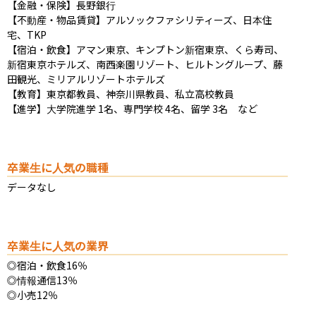
【金融・保険】長野銀行

【不動産・物品賃貸】アルソックファシリティーズ、日本住
宅、TKP

【宿泊・飲食】アマン東京、キンプトン新宿東京、くら寿司、
新宿東京ホテルズ、南西楽園リゾート、ヒルトングループ、藤
田観光、ミリアルリゾートホテルズ

【教育】東京都教員、神奈川県教員、私立高校教員

【進学】大学院進学 1名、専門学校 4名、留学 3名　など
卒業生に人気の職種
データなし
卒業生に人気の業界
◎宿泊・飲食16％

◎情報通信13％

◎小売12％