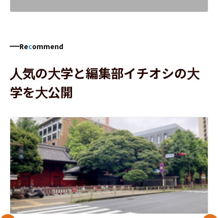
Re
c
ommend
人気の大学と編集部イチオシの大
学を大公開