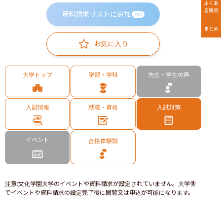
よくあ
る質問
資料請求リストに追加
無料
まとめ
お気に入り
大学トップ
学部・学科
先生・学生の声
入試情報
就職・資格
入試対策
イベント
合格体験談
注意
:
文化学園大学のイベントや資料請求が設定されていません。大学側
でイベントや資料請求の設定完了後に閲覧又は申込が可能になります。