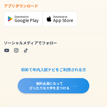
アプリダウンロード
Download on
Download on
Google Play
App Store
ソーシャルメディアでフォロー
初めて年内入試ナビをご利用される方
無料会員になって
ぴったりな大学を見つける