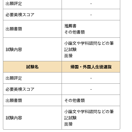
出願評定
-
必要英検スコア
-
推薦書

出願書類
その他書類
小論文や学科諮問などの筆
試験内容
記試験
面接 
試験名
帰国・外国人生徒選抜
出願評定
-
必要英検スコア
-
出願書類
その他書類
小論文や学科諮問などの筆
試験内容
記試験
面接 