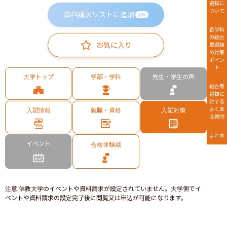
選抜に
ついて
資料請求リストに追加
無料
各学科
の総合
お気に入り
型選抜
の対策
ポイン
ト
大学トップ
学部・学科
先生・学生の声
総合型
選抜に
対する
よくあ
入試情報
就職・資格
入試対策
る質問
まとめ
イベント
合格体験談
注意
:
佛教大学のイベントや資料請求が設定されていません。大学側でイ
ベントや資料請求の設定完了後に閲覧又は申込が可能になります。