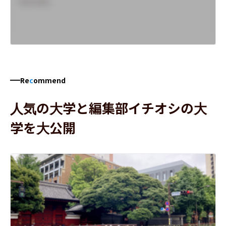
Overview
Re
c
ommend
人気の大学と編集部イチオシの大
学を大公開