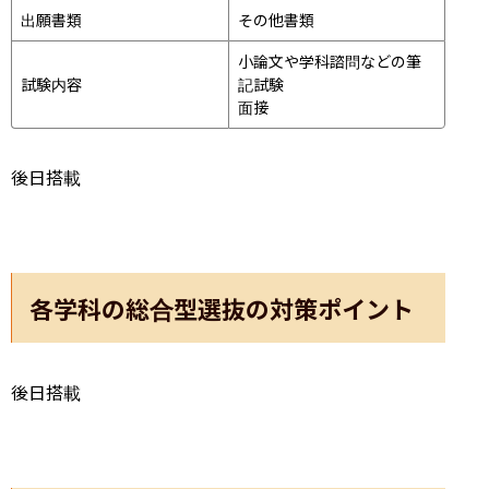
出願書類
その他書類
小論文や学科諮問などの筆
試験内容
記試験
面接 
後日搭載
各学科の総合型選抜の対策ポイント
後日搭載