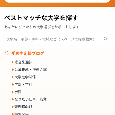
ベストマッチな大学を探す
あなたにぴったりの大学選びをサポートします
受験生応援ブログ
総合型選抜
公募推薦・推薦入試
大学進学関係
学部・学科
学問
なりたい仕事、職業
親御様向け
特集記事