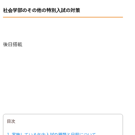
社会学部のその他の特別入試の対策
後日搭載
目次
1
実施している年内入試の種類と日程について