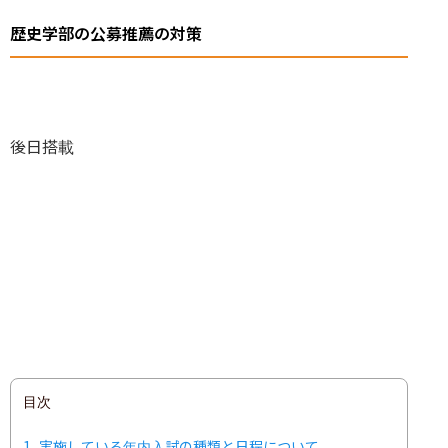
歴史学部の公募推薦の対策
後日搭載
目次
1
実施している年内入試の種類と日程について