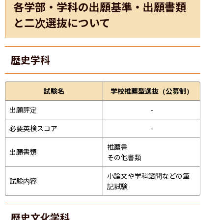
各学部・学科の出願基準・出願書類
と二次選抜について
歴史学科
試験名
学校推薦型選抜（公募制）
出願評定
-
必要英検スコア
-
推薦書

出願書類
その他書類
小論文や学科諮問などの筆
試験内容
記試験
歴史文化学科