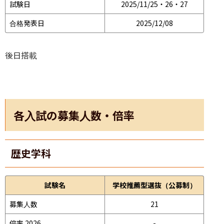
試験日
2025/11/25・26・27
合格発表日
2025/12/08
後日搭載
各入試の募集人数・倍率
歴史学科
試験名
学校推薦型選抜（公募制）
募集人数
21
倍率 2026
-