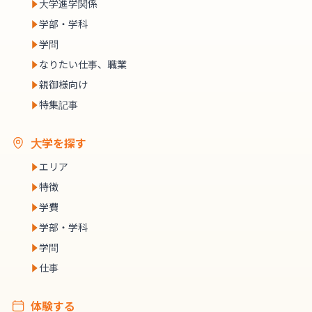
大学進学関係
学部・学科
学問
なりたい仕事、職業
親御様向け
特集記事
大学を探す
エリア
特徴
学費
学部・学科
学問
仕事
体験する