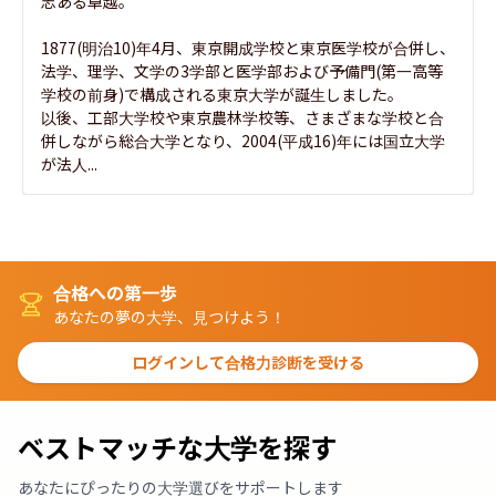
志ある卓越。

1877(明治10)年4月、東京開成学校と東京医学校が合併し、
法学、理学、文学の3学部と医学部および予備門(第一高等
学校の前身)で構成される東京大学が誕生しました。

以後、工部大学校や東京農林学校等、さまざまな学校と合
併しながら総合大学となり、2004(平成16)年には国立大学
が法人...
合格への第一歩
あなたの夢の大学、見つけよう！
ログインして合格力診断を受ける
ベストマッチな大学を探す
あなたにぴったりの大学選びをサポートします