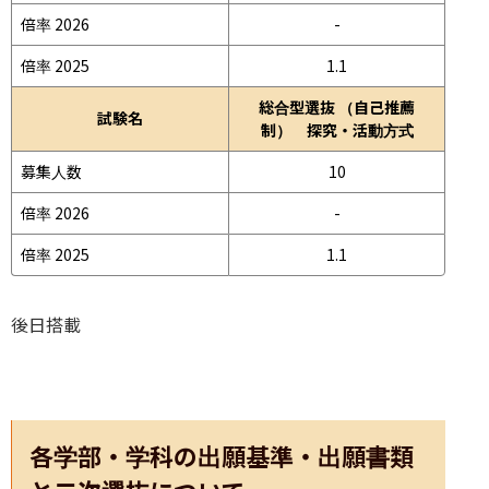
倍率 2026
-
倍率 2025
1.1
総合型選抜 （自己推薦
試験名
制） 探究・活動方式
募集人数
10
倍率 2026
-
倍率 2025
1.1
後日搭載
各学部・学科の出願基準・出願書類