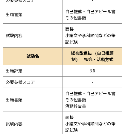
自己推薦・自己アピール書

出願書類
その他書類
面接 
試験内容
小論文や学科諮問などの筆
記試験
総合型選抜 （自己推薦
試験名
制） 探究・活動方式
出願評定
3.6
必要英検スコア
-
自己推薦・自己アピール書

出願書類
その他書類

活動報告書
面接 
試験内容
小論文や学科諮問などの筆
記試験