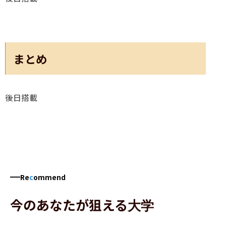
まとめ
後日搭載
Re
c
ommend
今のあなたが狙える大学