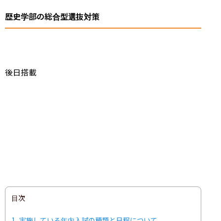
歴史学部の総合型選抜対策
後日搭載
目次
1
実施している年内入試の種類と日程について