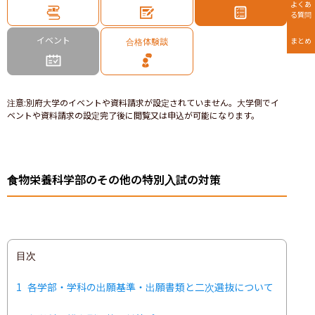
よくあ
る質問
イベント
合格体験談
まとめ
注意
:
別府大学のイベントや資料請求が設定されていません。大学側でイ
ベントや資料請求の設定完了後に閲覧又は申込が可能になります。
食物栄養科学部のその他の特別入試の対策
目次
1
各学部・学科の出願基準・出願書類と二次選抜について