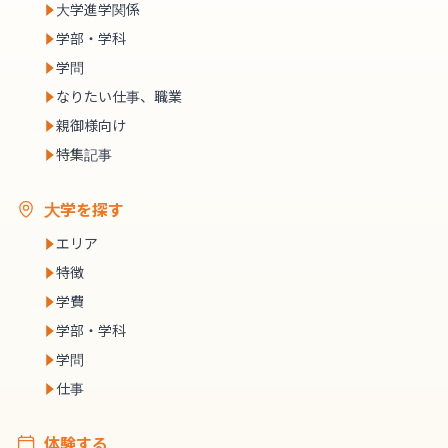
大学進学関係
学部・学科
学問
なりたい仕事、職業
親御様向け
特集記事
大学を探す
エリア
特徴
学費
学部・学科
学問
仕事
体験する