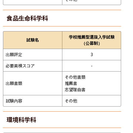
食品生命科学科
学校推薦型選抜入学試験
試験名
（公募制）
出願評定
3
必要英検スコア
-
その他書類

出願書類
推薦書

志望理由書
試験内容
その他
環境科学科