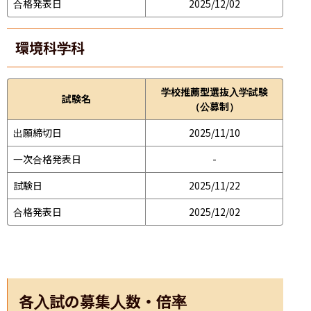
合格発表日
2025/12/02
環境科学科
学校推薦型選抜入学試験
試験名
（公募制）
出願締切日
2025/11/10
一次合格発表日
-
試験日
2025/11/22
合格発表日
2025/12/02
各入試の募集人数・倍率