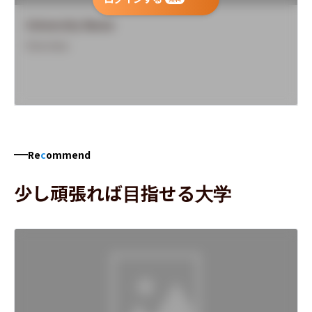
University Name
Overview
Re
c
ommend
少し頑張れば目指せる大学