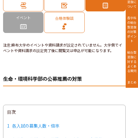
選抜に
ついて
イベント
合格体験談
各学科
の総合
型選抜
の対策
ポイン
ト
注意
:
麻布大学のイベントや資料請求が設定されていません。大学側でイ
ベントや資料請求の設定完了後に閲覧又は申込が可能になります。
総合型
選抜に
対する
よくあ
る質問
生命・環境科学部の公募推薦の対策
まとめ
目次
1
各入試の募集人数・倍率