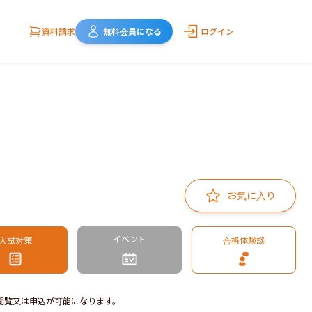
資料請求
無料会員になる
ログイン
お気に入り
イベント
入試対策
合格体験談
閲覧又は申込が可能になります。