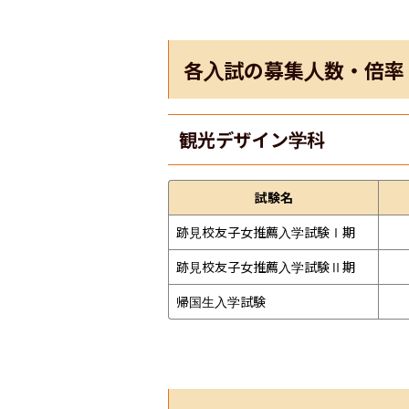
各入試の募集人数・倍率
観光デザイン学科
試験名
跡見校友子女推薦入学試験Ⅰ期
跡見校友子女推薦入学試験Ⅱ期
帰国生入学試験