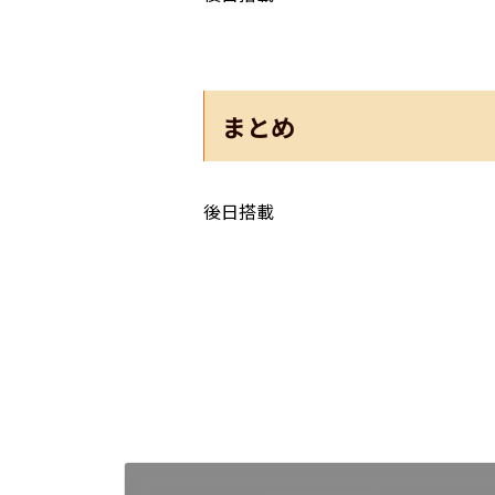
まとめ
後日搭載