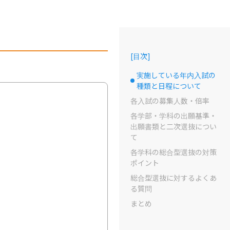
[
目次
]
実施している年内入試の
選択中のドット
種類と日程について
各入試の募集人数・倍率
各学部・学科の出願基準・
出願書類と二次選抜につい
て
各学科の総合型選抜の対策
ポイント
総合型選抜に対するよくあ
る質問
まとめ