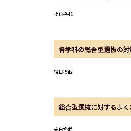
後日搭載
各学科の総合型選抜の対
後日搭載
総合型選抜に対するよく
後日搭載