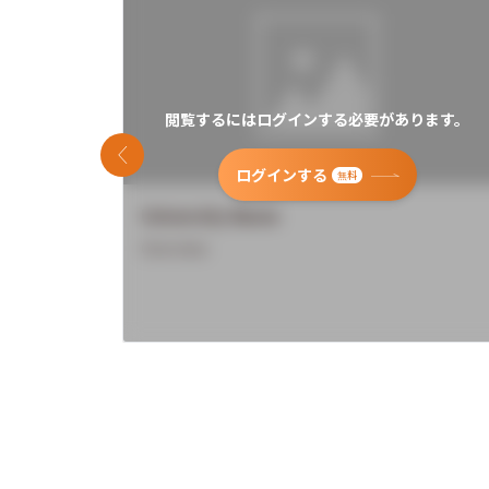
閲覧するにはログインする必要があります。
前のスライド
ログインする
無料
University Name
Overview