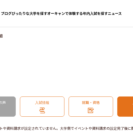
ブログ
ぴったりな大学を探す
オーキャンで体験する
年内入試を探す
ニュース
細
の声
入試情報
就職・資格
トや資料請求が設定されていません。大学側でイベントや資料請求の設定完了後に