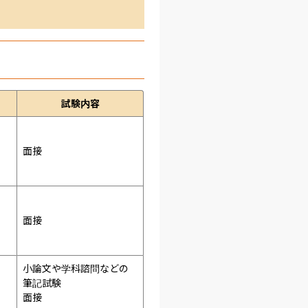
試験内容
面接 
面接 
小論文や学科諮問などの
筆記試験
面接 