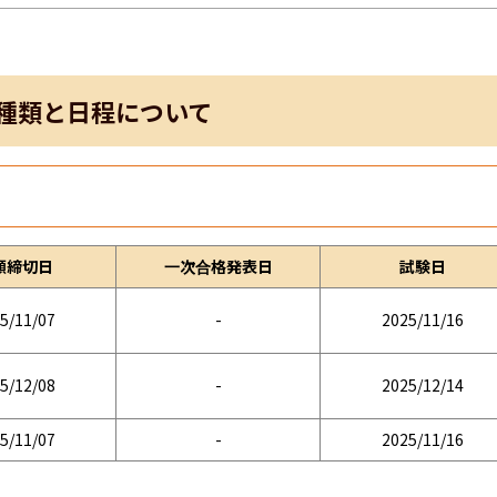
種類と日程について
願締切日
一次合格発表日
試験日
5/11/07
-
2025/11/16
5/12/08
-
2025/12/14
5/11/07
-
2025/11/16