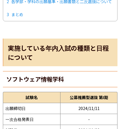
2
各学部・学科の出願基準・出願書類と二次選抜について
3
まとめ
実施している年内入試の種類と日程
について
ソフトウェア情報学科
試験名
公募推薦型選抜 第I期
出願締切日
2024/11/11
一次合格発表日
-