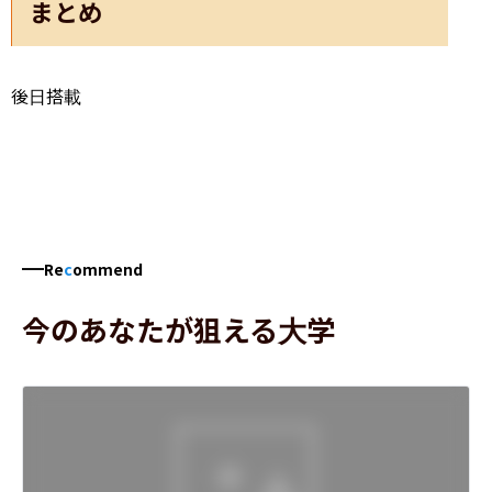
まとめ
後日搭載
Re
c
ommend
今のあなたが狙える大学