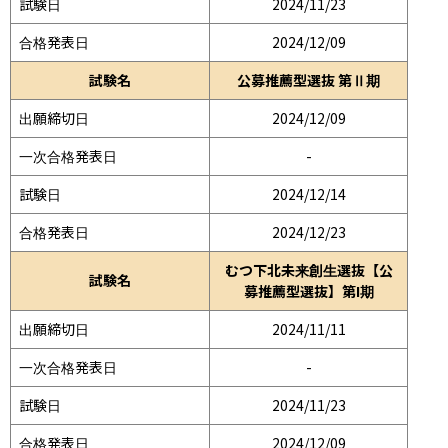
試験日
2024/11/23
合格発表日
2024/12/09
試験名
公募推薦型選抜 第Ⅱ期
出願締切日
2024/12/09
一次合格発表日
-
試験日
2024/12/14
合格発表日
2024/12/23
むつ下北未来創生選抜【公
試験名
募推薦型選抜】第I期
出願締切日
2024/11/11
一次合格発表日
-
試験日
2024/11/23
合格発表日
2024/12/09