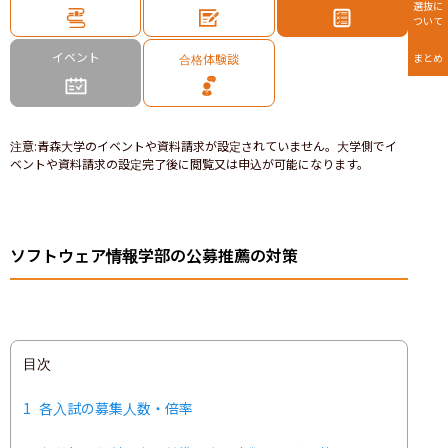
選抜に
ついて
イベント
合格体験談
まとめ
注意
:
青森大学のイベントや資料請求が設定されていません。大学側でイ
ベントや資料請求の設定完了後に閲覧又は申込が可能になります。
ソフトウェア情報学部の公募推薦の対策
目次
1
各入試の募集人数・倍率