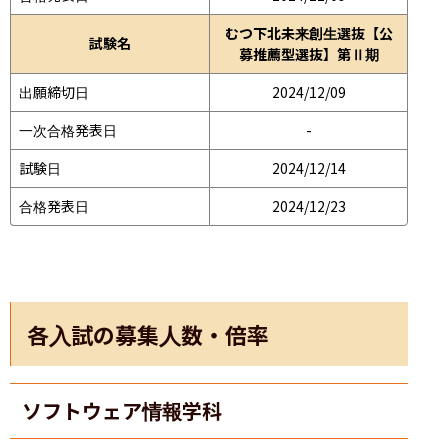
むつ下北未来創生選抜【公
試験名
募推薦型選抜】第Ⅱ期
出願締切日
2024/12/09
一次合格発表日
-
試験日
2024/12/14
合格発表日
2024/12/23
各入試の募集人数・倍率
ソフトウェア情報学科