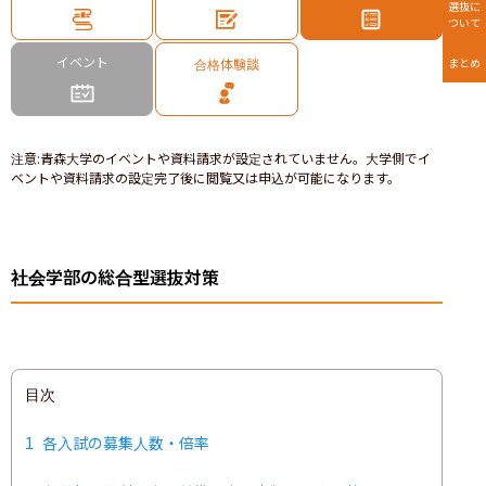
選抜に
ついて
イベント
合格体験談
まとめ
注意
:
青森大学のイベントや資料請求が設定されていません。大学側でイ
ベントや資料請求の設定完了後に閲覧又は申込が可能になります。
社会学部の総合型選抜対策
目次
1
各入試の募集人数・倍率