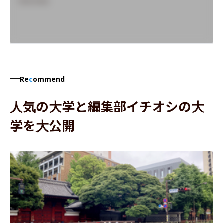
Overview
Re
c
ommend
人気の大学と編集部イチオシの大
学を大公開