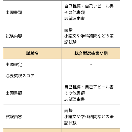
自己推薦・自己アピール書

出願書類
その他書類

志望理由書
面接 
試験内容
小論文や学科諮問などの筆
記試験
試験名
総合型選抜第Ⅴ期
出願評定
-
必要英検スコア
-
自己推薦・自己アピール書

出願書類
その他書類

志望理由書
面接 
試験内容
小論文や学科諮問などの筆
記試験