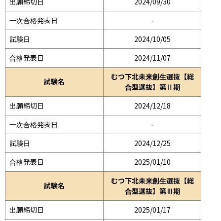
出願締切日
2024/09/30
一次合格発表日
-
試験日
2024/10/05
合格発表日
2024/11/07
むつ下北未来創生選抜【総
試験名
合型選抜】第Ⅱ期
出願締切日
2024/12/18
一次合格発表日
-
試験日
2024/12/25
合格発表日
2025/01/10
むつ下北未来創生選抜【総
試験名
合型選抜】第Ⅲ期
出願締切日
2025/01/17