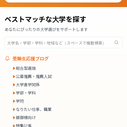
ベストマッチな大学を探す
あなたにぴったりの大学選びをサポートします
受験生応援ブログ
総合型選抜
公募推薦・推薦入試
大学進学関係
学部・学科
学問
なりたい仕事、職業
親御様向け
特集記事