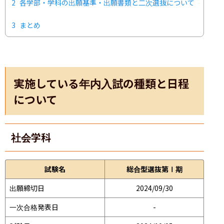
2
各学部・学科の出願基準・出願書類と二次選抜について
3
まとめ
実施している年内入試の種類と日程
について
社会学科
試験名
総合型選抜第Ⅰ期
出願締切日
2024/09/30
一次合格発表日
-