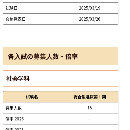
試験日
2025/03/19
合格発表日
2025/03/26
各入試の募集人数・倍率
社会学科
試験名
総合型選抜第Ⅰ期
募集人数
15
倍率 2026
-
倍率 2025
-