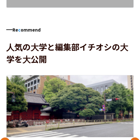
Re
c
ommend
人気の大学と編集部イチオシの大
学を大公開