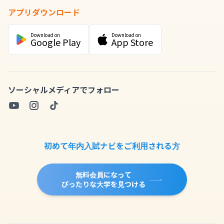
アプリダウンロード
Download on
Download on
Google Play
App Store
ソーシャルメディアでフォロー
初めて年内入試ナビをご利用される方
無料会員になって
ぴったりな大学を見つける