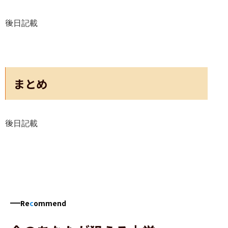
後日記載
まとめ
後日記載
Re
c
ommend