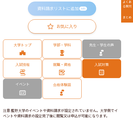
よくあ
る質問
資料請求リストに追加
無料
まとめ
お気に入り
大学トップ
学部・学科
先生・学生の声
入試情報
就職・資格
入試対策
イベント
合格体験談
注意
:
藍野大学のイベントや資料請求が設定されていません。大学側でイ
ベントや資料請求の設定完了後に閲覧又は申込が可能になります。