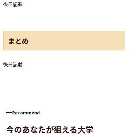
後日記載
まとめ
後日記載
Re
c
ommend
今のあなたが狙える大学