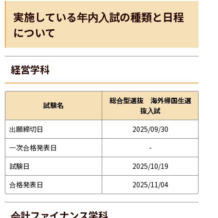
実施している年内入試の種類と日程
について
経営学科
総合型選抜 海外帰国生選
試験名
抜入試
出願締切日
2025/09/30
一次合格発表日
-
試験日
2025/10/19
合格発表日
2025/11/04
会計ファイナンス学科