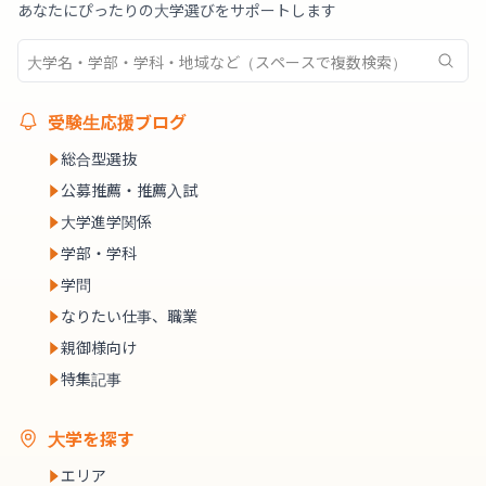
あなたにぴったりの大学選びをサポートします
受験生応援ブログ
総合型選抜
公募推薦・推薦入試
大学進学関係
学部・学科
学問
なりたい仕事、職業
親御様向け
特集記事
大学を探す
エリア