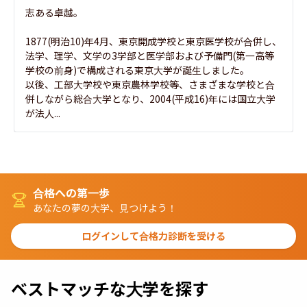
志ある卓越。

1877(明治10)年4月、東京開成学校と東京医学校が合併し、
法学、理学、文学の3学部と医学部および予備門(第一高等
学校の前身)で構成される東京大学が誕生しました。

以後、工部大学校や東京農林学校等、さまざまな学校と合
併しながら総合大学となり、2004(平成16)年には国立大学
が法人...
合格への第一歩
あなたの夢の大学、見つけよう！
ログインして合格力診断を受ける
ベストマッチな大学を探す