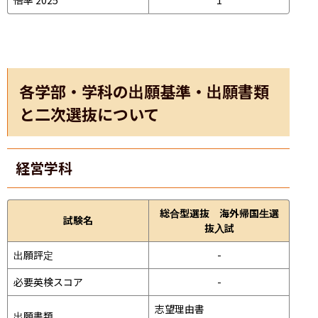
各学部・学科の出願基準・出願書類
と二次選抜について
経営学科
総合型選抜 海外帰国生選
試験名
抜入試
出願評定
-
必要英検スコア
-
志望理由書

出願書類