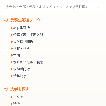
受験生応援ブログ
総合型選抜
公募推薦・推薦入試
大学進学関係
学部・学科
学問
なりたい仕事、職業
親御様向け
特集記事
大学を探す
エリア
特徴