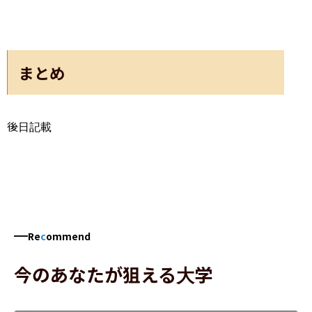
まとめ
後日記載
Re
c
ommend
今のあなたが狙える大学