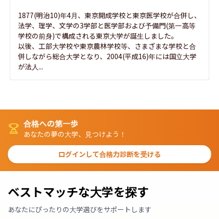
1877(明治10)年4月、東京開成学校と東京医学校が合併し、
法学、理学、文学の3学部と医学部および予備門(第一高等
学校の前身)で構成される東京大学が誕生しました。

以後、工部大学校や東京農林学校等、さまざまな学校と合
併しながら総合大学となり、2004(平成16)年には国立大学
が法人...
合格への第一歩
あなたの夢の大学、見つけよう！
ログインして合格力診断を受ける
ベストマッチな大学を探す
あなたにぴったりの大学選びをサポートします