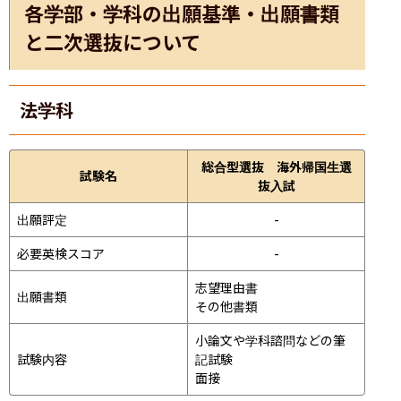
各学部・学科の出願基準・出願書類
と二次選抜について
法学科
総合型選抜 海外帰国生選
試験名
抜入試
出願評定
-
必要英検スコア
-
志望理由書

出願書類
その他書類
小論文や学科諮問などの筆
試験内容
記試験
面接 