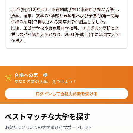
1877(明治10)年4月、東京開成学校と東京医学校が合併し、
法学、理学、文学の3学部と医学部および予備門(第一高等
学校の前身)で構成される東京大学が誕生しました。

以後、工部大学校や東京農林学校等、さまざまな学校と合
併しながら総合大学となり、2004(平成16)年には国立大学
が法人...
合格への第一歩
あなたの夢の大学、見つけよう！
ログインして合格力診断を受ける
ベストマッチな大学を探す
あなたにぴったりの大学選びをサポートします