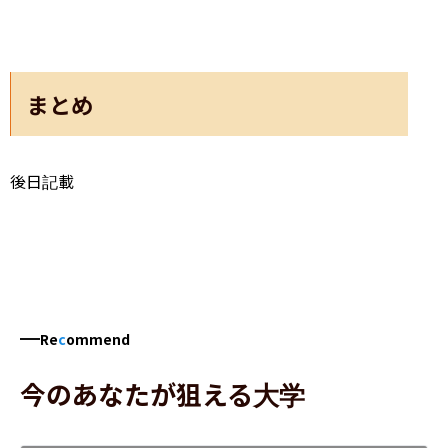
まとめ
後日記載
Re
c
ommend
今のあなたが狙える大学