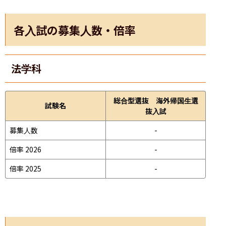
各入試の募集人数・倍率
法学科
総合型選抜 海外帰国生選
試験名
抜入試
募集人数
-
倍率 2026
-
倍率 2025
-