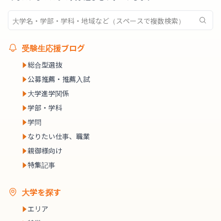
受験生応援ブログ
総合型選抜
公募推薦・推薦入試
大学進学関係
学部・学科
学問
なりたい仕事、職業
親御様向け
特集記事
大学を探す
エリア