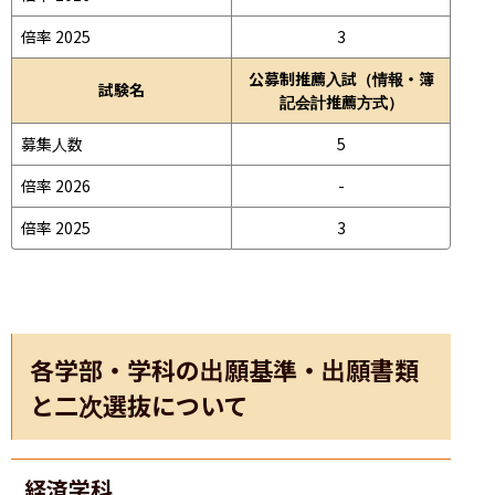
倍率 2025
3
公募制推薦入試（情報・簿
試験名
記会計推薦方式）
募集人数
5
倍率 2026
-
倍率 2025
3
各学部・学科の出願基準・出願書類
と二次選抜について
経済学科