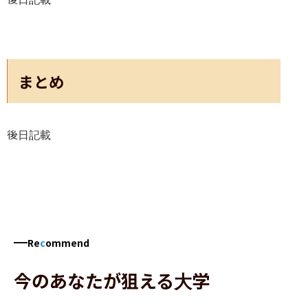
まとめ
後日記載
Re
c
ommend
今のあなたが狙える大学