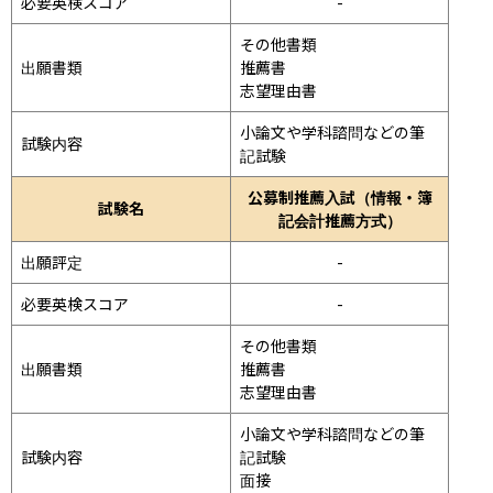
必要英検スコア
-
その他書類

出願書類
推薦書

志望理由書
小論文や学科諮問などの筆
試験内容
記試験
公募制推薦入試（情報・簿
試験名
記会計推薦方式）
出願評定
-
必要英検スコア
-
その他書類

出願書類
推薦書

志望理由書
小論文や学科諮問などの筆
試験内容
記試験
面接 