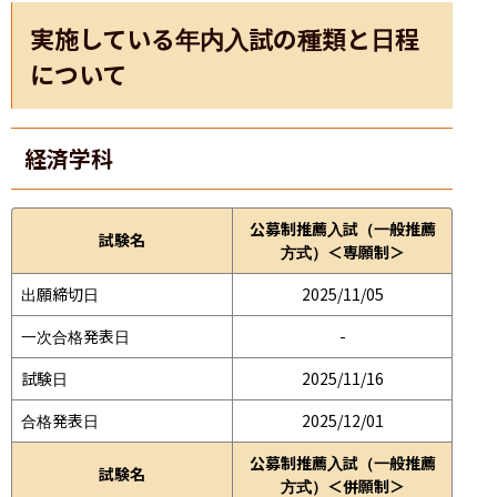
実施している年内入試の種類と日程
について
経済学科
公募制推薦入試（一般推薦
試験名
方式）＜専願制＞
出願締切日
2025/11/05
一次合格発表日
-
試験日
2025/11/16
合格発表日
2025/12/01
公募制推薦入試（一般推薦
試験名
方式）＜併願制＞