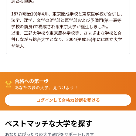
志ある卓越。

1877(明治10)年4月、東京開成学校と東京医学校が合併し、
法学、理学、文学の3学部と医学部および予備門(第一高等
学校の前身)で構成される東京大学が誕生しました。

以後、工部大学校や東京農林学校等、さまざまな学校と合
併しながら総合大学となり、2004(平成16)年には国立大学
が法人...
合格への第一歩
あなたの夢の大学、見つけよう！
ログインして合格力診断を受ける
ベストマッチな大学を探す
あなたにぴったりの大学選びをサポートします