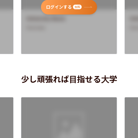
ログインする
無料
University Name
Uni
Overview
Ove
少し頑張れば目指せる大学