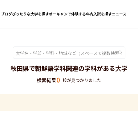
ブログ
ぴったりな大学を探す
オーキャンで体験する
年内入試を探す
ニュース
秋田県で朝鮮語学科関連の学科がある大学
0
検索結果
校が見つかりました