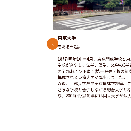
東京大学
前のスライド
志ある卓越。

1877(明治10)年4月、東京開成学校と
学校が合併し、法学、理学、文学の3学
医学部および予備門(第一高等学校の前身
構成される東京大学が誕生しました。

以後、工部大学校や東京農林学校等、
ざまな学校と合併しながら総合大学と
り、2004(平成16)年には国立大学が法人.