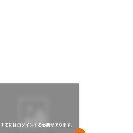
覧するにはログインする必要があります。
閲覧するにはログイン