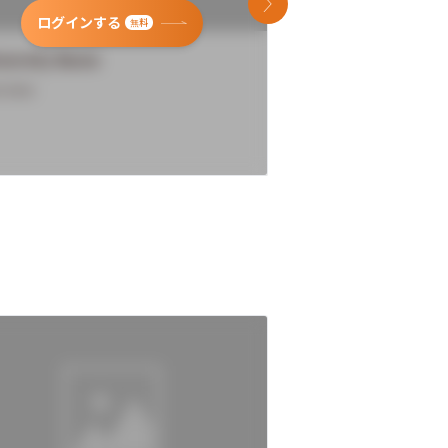
次のスライド
ログインする
ログインす
無料
versity Name
University Name
rview
Overview