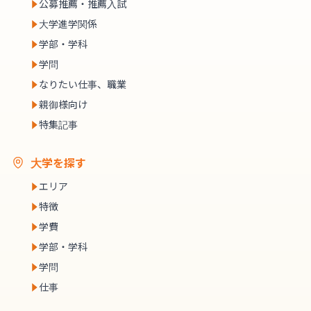
公募推薦・推薦入試
大学進学関係
学部・学科
学問
なりたい仕事、職業
親御様向け
特集記事
大学を探す
エリア
特徴
学費
学部・学科
学問
仕事