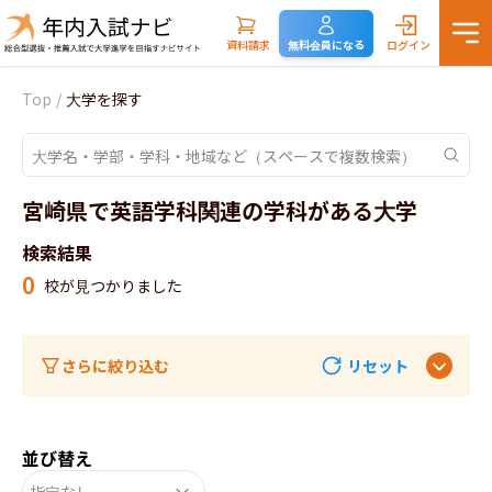
資料請求
無料会員になる
ログイン
Top
/
大学を探す
宮崎県で英語学科関連の学科がある大学
検索結果
0
校が見つかりました
さらに絞り込む
リセット
並び替え
指定なし