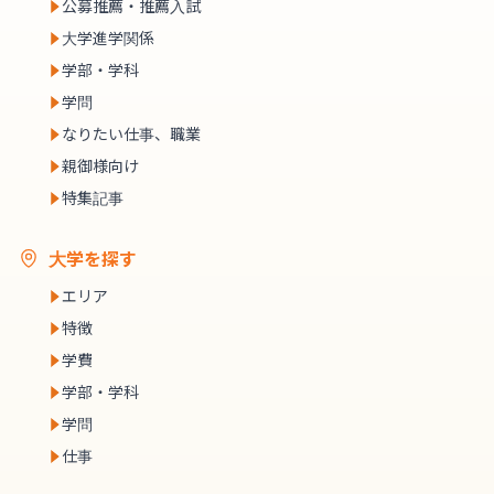
公募推薦・推薦入試
大学進学関係
学部・学科
学問
なりたい仕事、職業
親御様向け
特集記事
大学を探す
エリア
特徴
学費
学部・学科
学問
仕事