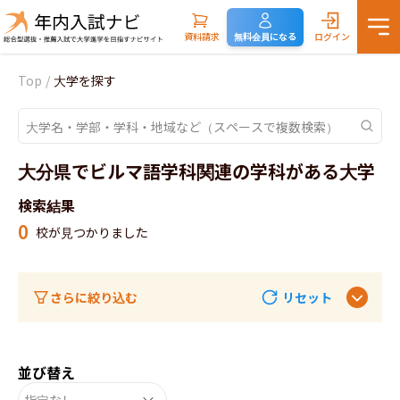
資料請求
無料会員になる
ログイン
Top
/
大学を探す
大分県でビルマ語学科関連の学科がある大学
検索結果
0
校が見つかりました
さらに絞り込む
リセット
並び替え
指定なし