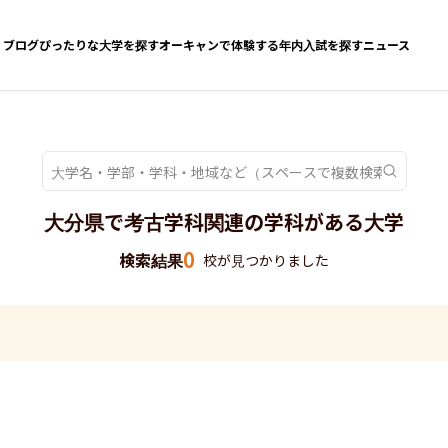
ブログ
ぴったりな大学を探す
オーキャンで体験する
年内入試を探す
ニュース
大分県で考古学科関連の学科がある大学
0
検索結果
校が見つかりました