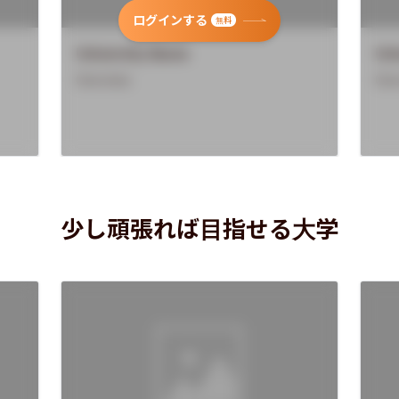
ログインする
無料
University Name
Uni
Overview
Ove
少し頑張れば目指せる大学