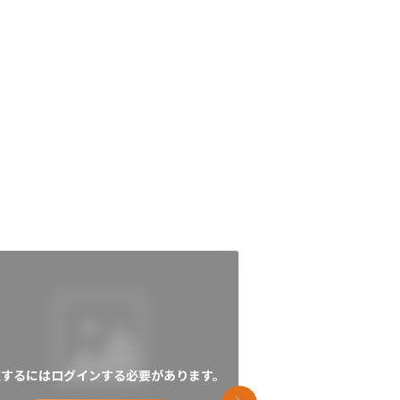
覧するにはログインする必要があります。
閲覧するにはログイン