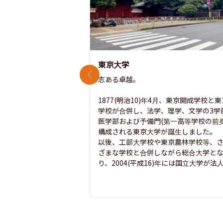
東京大学
前のスライド
志ある卓越。

1877(明治10)年4月、東京開成学校と
学校が合併し、法学、理学、文学の3学
医学部および予備門(第一高等学校の前身
構成される東京大学が誕生しました。

以後、工部大学校や東京農林学校等、
ざまな学校と合併しながら総合大学と
り、2004(平成16)年には国立大学が法人.