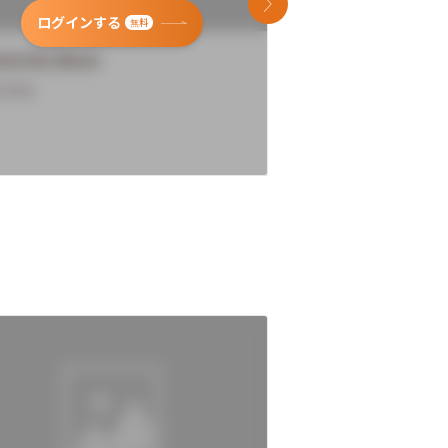
次のスライド
ログインする
ログインす
無料
versity Name
University Name
rview
Overview