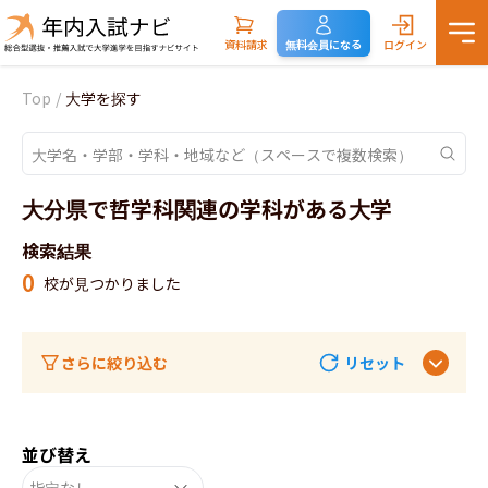
資料請求
無料会員になる
ログイン
Top
/
大学を探す
大分県で哲学科関連の学科がある大学
検索結果
0
校が見つかりました
さらに絞り込む
リセット
並び替え
指定なし