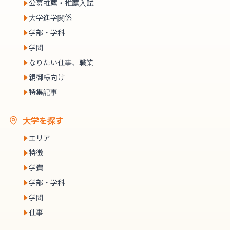
公募推薦・推薦入試
大学進学関係
学部・学科
学問
なりたい仕事、職業
親御様向け
特集記事
大学を探す
エリア
特徴
学費
学部・学科
学問
仕事