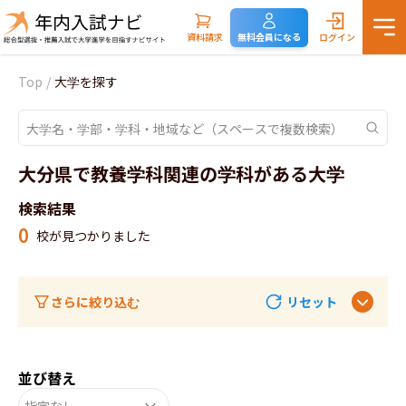
資料請求
無料会員になる
ログイン
Top
/
大学を探す
大分県で教養学科関連の学科がある大学
検索結果
0
校が見つかりました
さらに絞り込む
リセット
並び替え
指定なし