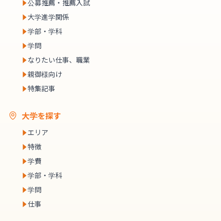
公募推薦・推薦入試
大学進学関係
学部・学科
学問
なりたい仕事、職業
親御様向け
特集記事
大学を探す
エリア
特徴
学費
学部・学科
学問
仕事