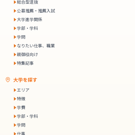
総合型選抜
公募推薦・推薦入試
大学進学関係
学部・学科
学問
なりたい仕事、職業
親御様向け
特集記事
大学を探す
エリア
特徴
学費
学部・学科
学問
仕事