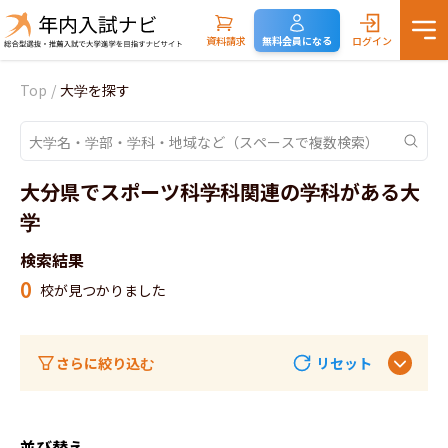
資料請求
無料会員になる
ログイン
Top
/
大学を探す
大分県でスポーツ科学科関連の学科がある大
学
検索結果
0
校が見つかりました
さらに絞り込む
リセット
並び替え