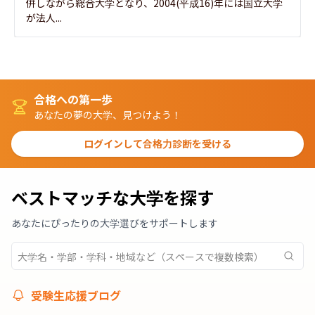
併しながら総合大学となり、2004(平成16)年には国立大学
が法人...
合格への第一歩
あなたの夢の大学、見つけよう！
ログインして合格力診断を受ける
ベストマッチな大学を探す
あなたにぴったりの大学選びをサポートします
受験生応援ブログ