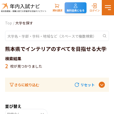
資料請求
無料会員になる
ログイン
Top
/
大学を探す
熊本県でインテリアのすべてを目指せる大学
検索結果
2
校が見つかりました
さらに絞り込む
リセット
並び替え
指定なし