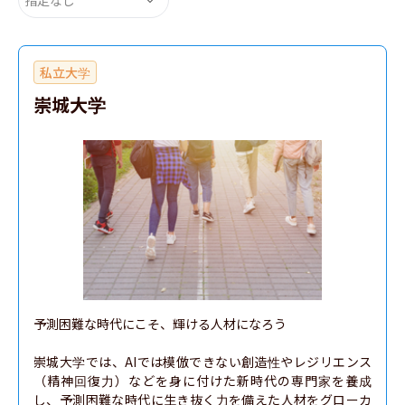
私立大学
崇城大学
予測困難な時代にこそ、輝ける人材になろう

崇城大学では、AIでは模倣できない創造性やレジリエンス
（精神回復力）などを身に付けた新時代の専門家を養成
し、予測困難な時代に生き抜く力を備えた人材をグローカ