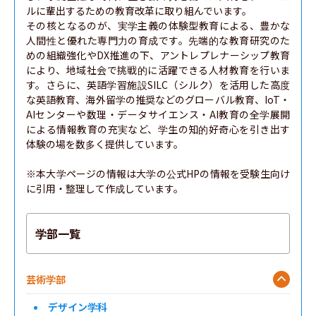
ルに輩出するための教育改革に取り組んでいます。

その核となるのが、実学主義の体験型教育による、豊かな
人間性と優れた専門力の育成です。先端的な教育研究のた
めの組織強化やDX推進の下、アントレプレナーシップ教育
により、地域社会で挑戦的に活躍できる人材教育を行いま
す。さらに、英語学習施設SILC（シルク）を活用した高度
な英語教育、海外留学の推奨などのグローバル教育、IoT・
AIセンターや数理・データサイエンス・AI教育の全学展開
による情報教育の充実など、学生の知的好奇心を引き出す
体験の場を数多く提供しています。

※本大学ページの情報は大学の公式HPの情報を受験生向け
に引用・整理して作成しています。
学部一覧
芸術学部
デザイン学科