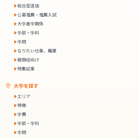
総合型選抜
公募推薦・推薦入試
大学進学関係
学部・学科
学問
なりたい仕事、職業
親御様向け
特集記事
大学を探す
エリア
特徴
学費
学部・学科
学問