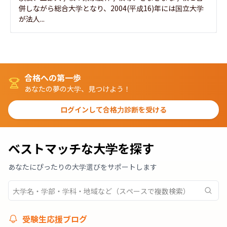
併しながら総合大学となり、2004(平成16)年には国立大学
が法人...
合格への第一歩
あなたの夢の大学、見つけよう！
ログインして合格力診断を受ける
ベストマッチな大学を探す
あなたにぴったりの大学選びをサポートします
受験生応援ブログ