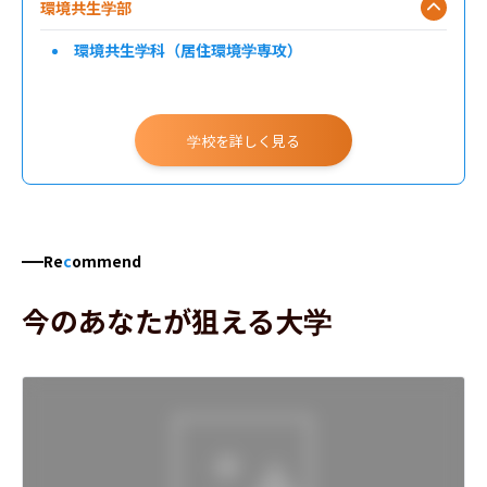
環境共生学部
環境共生学科（居住環境学専攻）
学校を詳しく見る
Re
c
ommend
今のあなたが狙える大学