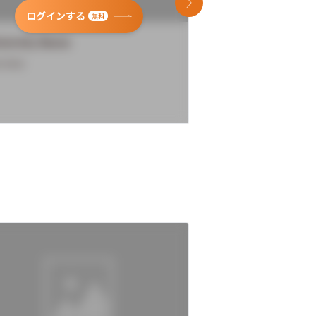
次のスライド
ログインする
ログインす
無料
versity Name
University Name
rview
Overview