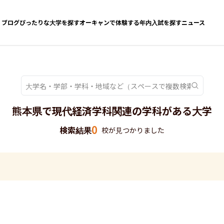
ブログ
ぴったりな大学を探す
オーキャンで体験する
年内入試を探す
ニュース
熊本県で現代経済学科関連の学科がある大学
0
検索結果
校が見つかりました