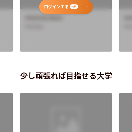
ログインする
無料
University Name
Uni
Overview
Ove
少し頑張れば目指せる大学