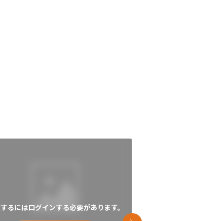
覧するにはログインする必要があります。
閲覧するにはログイン