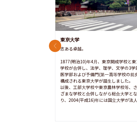
東京大学
前のスライド
志ある卓越。

1877(明治10)年4月、東京開成学校と
学校が合併し、法学、理学、文学の3学
医学部および予備門(第一高等学校の前身
構成される東京大学が誕生しました。

以後、工部大学校や東京農林学校等、
ざまな学校と合併しながら総合大学と
り、2004(平成16)年には国立大学が法人.