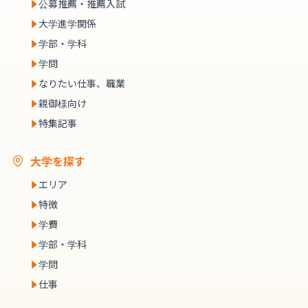
公募推薦・推薦入試
大学進学関係
学部・学科
学問
なりたい仕事、職業
親御様向け
特集記事
大学を探す
エリア
特徴
学費
学部・学科
学問
仕事