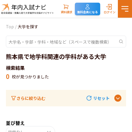
資料請求
無料会員になる
ログイン
Top
/
大学を探す
熊本県で地学科関連の学科がある大学
検索結果
0
校が見つかりました
さらに絞り込む
リセット
並び替え
指定なし