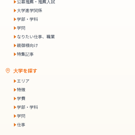
公募推薦・推薦入試
大学進学関係
学部・学科
学問
なりたい仕事、職業
親御様向け
特集記事
大学を探す
エリア
特徴
学費
学部・学科
学問
仕事