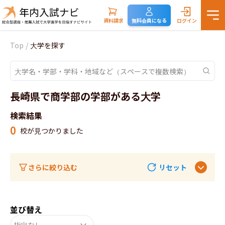
資料請求
無料会員になる
ログイン
Top
/
大学を探す
長崎県で商学部の学部がある大学
検索結果
0
校が見つかりました
さらに絞り込む
リセット
並び替え
指定なし