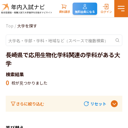
資料請求
無料会員になる
ログイン
Top
/
大学を探す
長崎県で応用生物化学科関連の学科がある大
学
検索結果
0
校が見つかりました
さらに絞り込む
リセット
並び替え