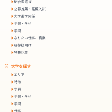
総合型選抜
公募推薦・推薦入試
大学進学関係
学部・学科
学問
なりたい仕事、職業
親御様向け
特集記事
大学を探す
エリア
特徴
学費
学部・学科
学問
仕事