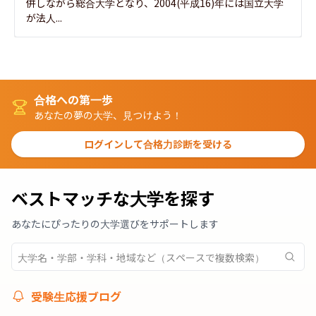
併しながら総合大学となり、2004(平成16)年には国立大学
が法人...
合格への第一歩
あなたの夢の大学、見つけよう！
ログインして合格力診断を受ける
ベストマッチな大学を探す
あなたにぴったりの大学選びをサポートします
受験生応援ブログ