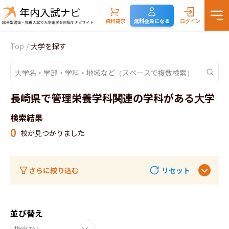
資料請求
無料会員になる
ログイン
Top
/
大学を探す
長崎県で管理栄養学科関連の学科がある大学
検索結果
0
校が見つかりました
さらに絞り込む
リセット
並び替え
指定なし