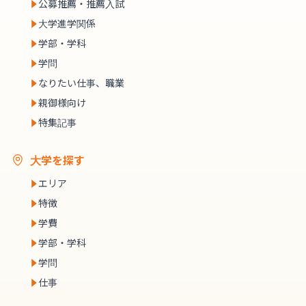
公募推薦・推薦入試
大学進学関係
学部・学科
学問
なりたい仕事、職業
親御様向け
特集記事
大学を探す
エリア
特徴
学費
学部・学科
学問
仕事