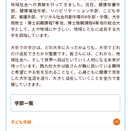
地域社会への貢献を行ってきました。現在、健康栄養学
部、健康福祉学部、リハビリテーション学部、こども学
部、看護学部、デジタル社会共創学環の6学部・学環、大学
院修士・博士前期課程7専攻、博士後期課程4専攻の総合大
学として、人や地域にやさしい、地域とともに成長する大
学を目指しています。

大学での学びは、どの大学に入ったかよりも、大学でどれ
だけ成長できたかが重要です。皆さんには、これから、地
域社会へ、そして世界へ羽ばたいていく人材になる未来が
待っています。西九州大学は皆さんが胸に抱いている期待
と希望とやる気を忘れることなく、心身ともに健康で充実
した大学生活を送り、大きく成長していくことを全力で支
援していきます。
学部一覧
子ども学部