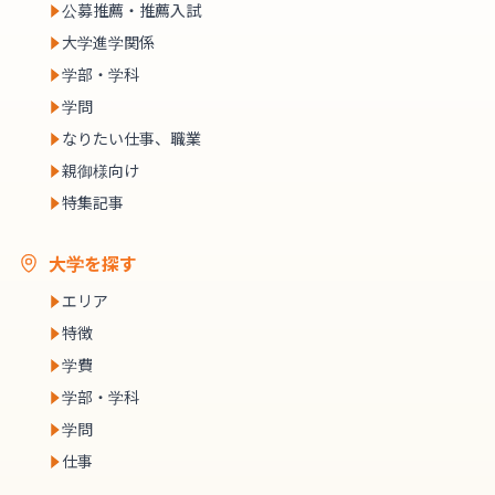
公募推薦・推薦入試
大学進学関係
学部・学科
学問
なりたい仕事、職業
親御様向け
特集記事
大学を探す
エリア
特徴
学費
学部・学科
学問
仕事