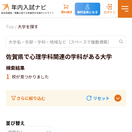
資料請求
無料会員になる
ログイン
Top
/
大学を探す
佐賀県で心理学科関連の学科がある大学
検索結果
1
校が見つかりました
さらに絞り込む
リセット
並び替え
指定なし