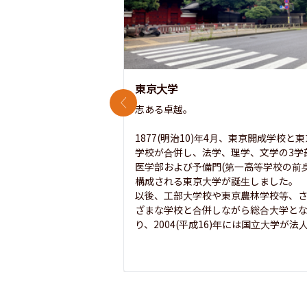
東京大学
前のスライド
志ある卓越。

1877(明治10)年4月、東京開成学校と
学校が合併し、法学、理学、文学の3学
医学部および予備門(第一高等学校の前身
構成される東京大学が誕生しました。

以後、工部大学校や東京農林学校等、
ざまな学校と合併しながら総合大学と
り、2004(平成16)年には国立大学が法人.