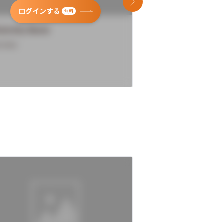
次のスライド
ログインする
ログインす
無料
versity Name
University Name
rview
Overview