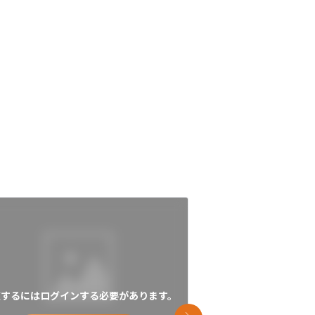
覧するにはログインする必要があります。
閲覧するにはログイン