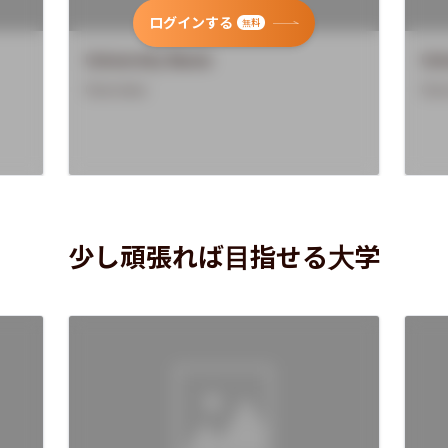
ログインする
無料
University Name
Uni
Overview
Ove
少し頑張れば目指せる大学