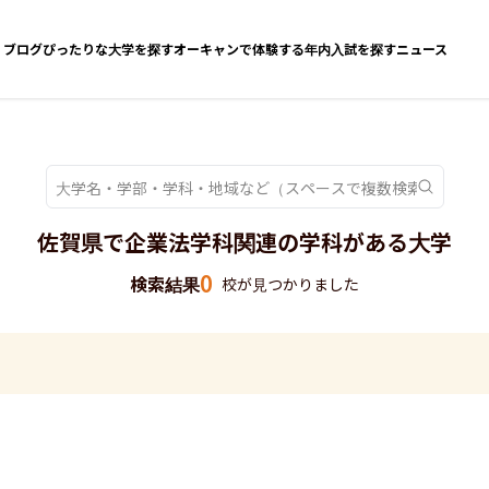
ブログ
ぴったりな大学を探す
オーキャンで体験する
年内入試を探す
ニュース
佐賀県で企業法学科関連の学科がある大学
0
検索結果
校が見つかりました