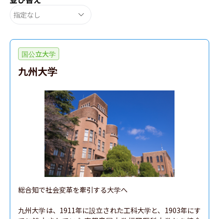
指定なし
国公立大学
九州大学
総合知で社会変革を牽引する大学へ

九州大学は、1911年に設立された工科大学と、1903年にす