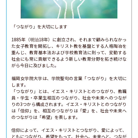
「つながり」を大切にします

1885年（明治18年）に創立され、それまで顧みられなかっ
た女子教育を開拓し、キリスト教を基盤とする人格陶冶を
重んじ、教育基本法および学校教育法に則って、変動する
社会にも常に貢献できるよう新しい教育分野を拓き続けな
がら今日に及びました。

福岡女学院大学は、学院聖句の言葉「つながり」を大切に
します。

「つながり」とは、イエス・キリストとのつながり、教職
員・学生・卒業生相互のつながり、社会や未来へのつなが
りの3つから構成されます。イエス・キリストとのつながり
は「信仰」を、相互のつながりは「愛」を、社会や未来へ
のつながりは「希望」を表します。

信仰によって、イエス・キリストとつながり、愛によって、
ともにつながり、希望をもって、社会へ、未来へと、つなが