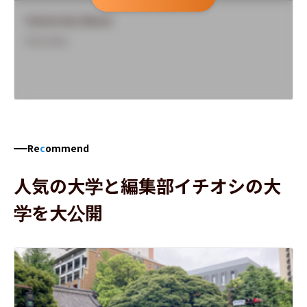
University Name
Overview
Re
c
ommend
人気の大学と編集部イチオシの大
学を大公開