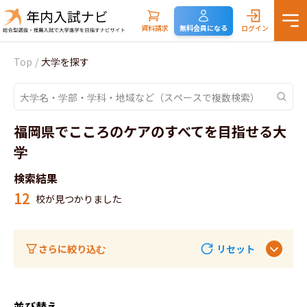
資料請求
無料会員になる
ログイン
Top
/
大学を探す
福岡県でこころのケアのすべてを目指せる大
学
検索結果
12
校が見つかりました
さらに絞り込む
リセット
並び替え