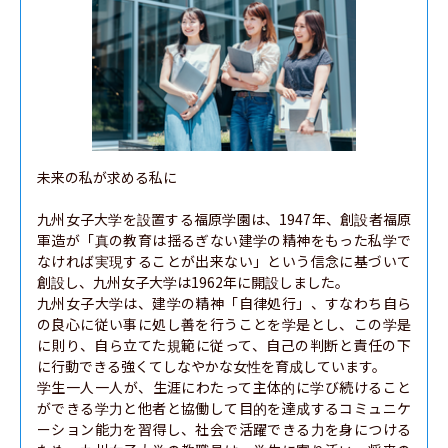
未来の私が求める私に

九州女子大学を設置する福原学園は、1947年、創設者福原
軍造が「真の教育は揺るぎない建学の精神をもった私学で
なければ実現することが出来ない」という信念に基づいて
創設し、九州女子大学は1962年に開設しました。

九州女子大学は、建学の精神「自律処行」、すなわち自ら
の良心に従い事に処し善を行うことを学是とし、この学是
に則り、自ら立てた規範に従って、自己の判断と責任の下
に行動できる強くてしなやかな女性を育成しています。

学生一人一人が、生涯にわたって主体的に学び続けること
ができる学力と他者と協働して目的を達成するコミュニケ
ーション能力を習得し、社会で活躍できる力を身につける