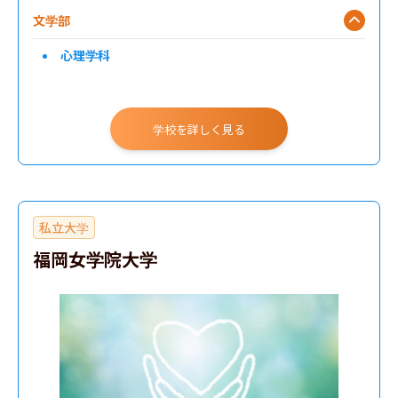
文学部
心理学科
学校を詳しく見る
私立大学
福岡女学院大学