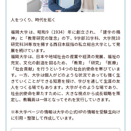
人をつくり、時代を拓く

福岡大学は、昭和9（1934）年に創立され、「建学の精
神」と「教育研究の理念」の下、9学部31学科、大学院10
研究科34専攻を擁する西日本屈指の私立総合大学として発
展を続けています。

福岡大学は、日本や地域社会の産業や経済の発展、福祉の
充実、文化の創造を図るため、「教育」「研究」「医療」
「社会貢献」を行うという4つの社会的使命を帯びていま
す。一方、大学は個人がどのような状況であっても強く生
きていくことができる知恵を授け、学びを通して生涯の友
人をつくる場でもあります。大学がそのような場であり、
社会的使命を果たすために、大きな視点から成長戦略を策
定し、教職員は一体となってそれを実行していきます。

※本大学ページの情報は大学の公式HPの情報を受験生向け
に引用・整理して作成しています。