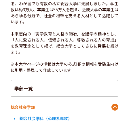
る、わが国でも有数の私立総合大学に発展しました。学生
数は約3万人、卒業生は55万人を超え、近畿大学の卒業生は
あらゆる分野で、社会の根幹を支える人材として活躍して
います。

未来志向の「実学教育と人格の陶冶」を建学の精神とし、
「人に愛される人、信頼される人、尊敬される人の育成」
を教育理念として掲げ、総合大学としてさらに発展を続け
ます。

※本大学ページの情報は大学の公式HPの情報を受験生向け
に引用・整理して作成しています
学部一覧
総合社会学部
総合社会学科（心理系専攻）