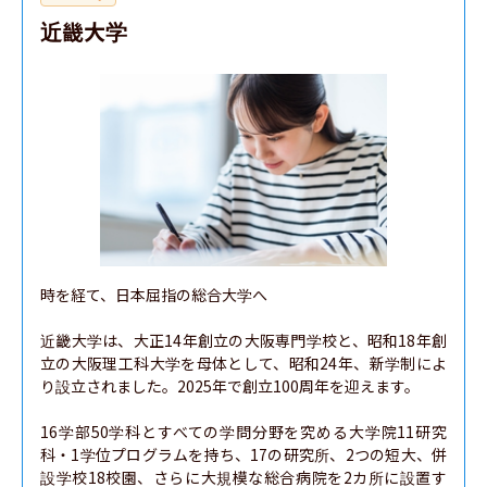
近畿大学
時を経て、日本屈指の総合大学へ

近畿大学は、大正14年創立の大阪専門学校と、昭和18年創
立の大阪理工科大学を母体として、昭和24年、新学制によ
り設立されました。2025年で創立100周年を迎えます。

16学部50学科とすべての学問分野を究める大学院11研究
科・1学位プログラムを持ち、17の研究所、2つの短大、併
設学校18校園、さらに大規模な総合病院を2カ所に設置す