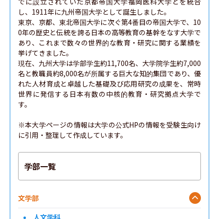
でに設立されていた京都帝国大学福岡医科大学とを統合
し、1911年に九州帝国大学として誕生しました。

東京、京都、東北帝国大学に次ぐ第4番目の帝国大学で、10
0年の歴史と伝統を誇る日本の高等教育の基幹をなす大学で
あり、これまで数々の世界的な教育・研究に関する業績を
挙げてきました。

現在、九州大学は学部学生約11,700名、大学院学生約7,000
名と教職員約8,000名が所属する巨大な知的集団であり、優
れた人材育成と卓越した基礎及び応用研究の成果を、常時
世界に発信する日本有数の中核的教育・研究拠点大学で
す。

※本大学ページの情報は大学の公式HPの情報を受験生向け
に引用・整理して作成しています。
学部一覧
文学部
人文学科