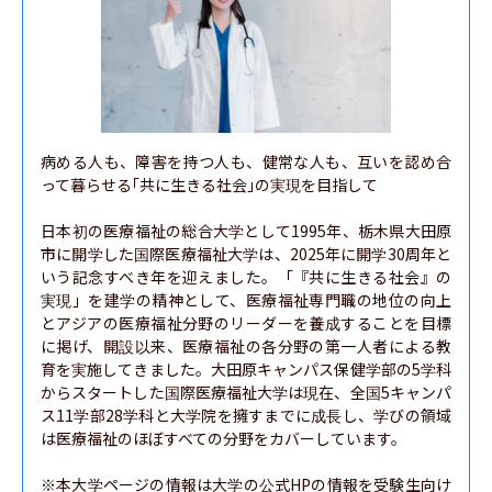
病める人も、障害を持つ人も、健常な人も、互いを認め合
って暮らせる｢共に生きる社会｣の実現を目指して

日本初の医療福祉の総合大学として1995年、栃木県大田原
市に開学した国際医療福祉大学は、2025年に開学30周年と
いう記念すべき年を迎えました。「『共に生きる社会』の
実現」を建学の精神として、医療福祉専門職の地位の向上
とアジアの医療福祉分野のリーダーを養成することを目標
に掲げ、開設以来、医療福祉の各分野の第一人者による教
育を実施してきました。大田原キャンパス保健学部の5学科
からスタートした国際医療福祉大学は現在、全国5キャンパ
ス11学部28学科と大学院を擁すまでに成長し、学びの領域
は医療福祉のほぼすべての分野をカバーしています。

※本大学ページの情報は大学の公式HPの情報を受験生向け