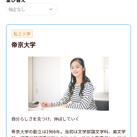
指定なし
私立大学
帝京大学
自分らしさを見つけ、伸ばしていく

帝京大学の創立は1966年。当初は文学部国文学科、英文学