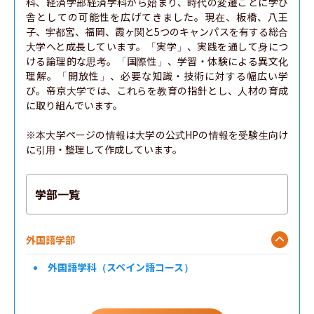
科、経済学部経済学科から始まり、時代の変遷ごとに学び
舎としての可能性を広げてきました。現在、板橋、八王
子、宇都宮、福岡、霞ヶ関と5つのキャンパスを有する総合
大学へと成長しています。「実学」、実践を通して身につ
ける論理的な思考。「国際性」、学習・体験による異文化
理解。「開放性」、必要な知識・技術に対する幅広い学
び。帝京大学では、これらを教育の指針とし、人材の育成
に取り組んでいます。

※本大学ページの情報は大学の公式HPの情報を受験生向け
に引用・整理して作成しています。
学部一覧
外国語学部
外国語学科（スペイン語コース）