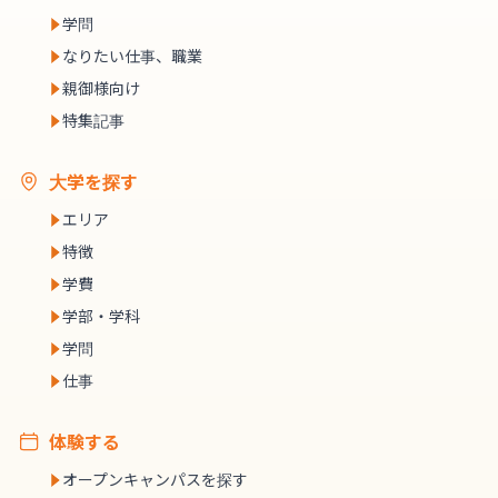
学問
なりたい仕事、職業
親御様向け
特集記事
大学を探す
エリア
特徴
学費
学部・学科
学問
仕事
体験する
オープンキャンパスを探す