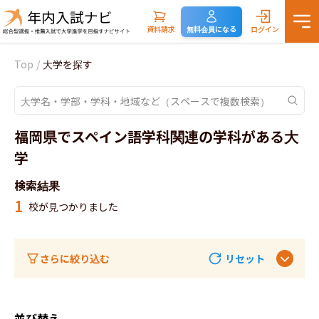
資料請求
無料会員になる
ログイン
Top
/
大学を探す
福岡県でスペイン語学科関連の学科がある大
学
検索結果
1
校が見つかりました
さらに絞り込む
リセット
並び替え