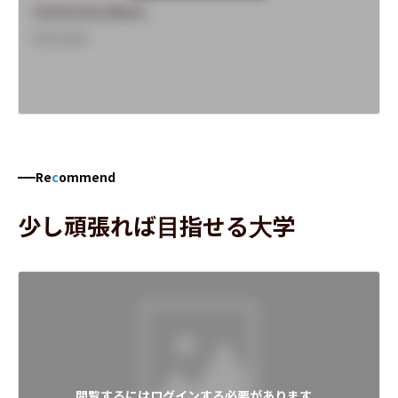
University Name
Overview
Re
c
ommend
少し頑張れば目指せる大学
閲覧するにはログインする必要があります。