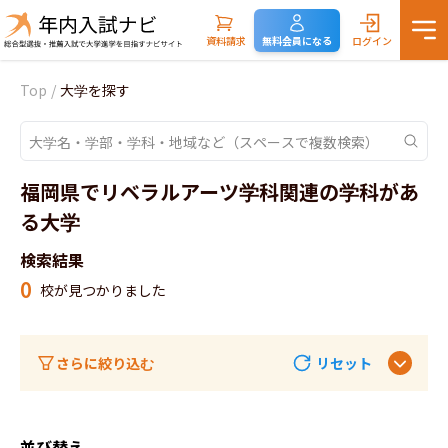
資料請求
無料会員になる
ログイン
Top
/
大学を探す
福岡県でリベラルアーツ学科関連の学科があ
る大学
検索結果
0
校が見つかりました
さらに絞り込む
リセット
並び替え