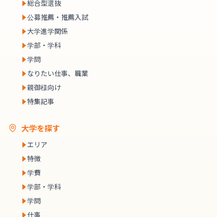
総合型選抜
公募推薦・推薦入試
大学進学関係
学部・学科
学問
なりたい仕事、職業
親御様向け
特集記事
大学を探す
エリア
特徴
学費
学部・学科
学問
仕事