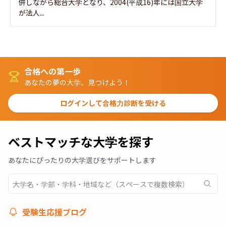
併しながら総合大学となり、2004(平成16)年には国立大学
が法人...
合格への第一歩
あなたの夢の大学、見つけよう！
ログインして合格力診断を受ける
ベストマッチな大学を探す
あなたにぴったりの大学選びをサポートします
受験生応援ブログ