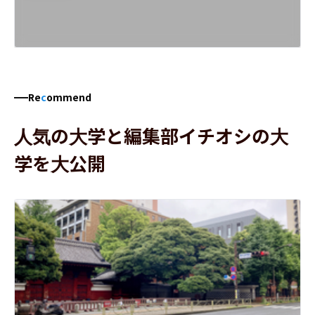
Re
c
ommend
人気の大学と編集部イチオシの大
学を大公開