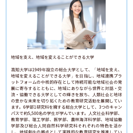
地域を支え、地域を変えることができる大学

高知大学は1949年設立の総合大学として、「地域を支え、
地域を変えることができる大学」を目指し、地域連携プラ
ットフォームの中核的存在として持続可能な地域社会の発
展に寄与するとともに、地域にありながら世界と対話・交
流・協働できる大学としての輝きを放ち、人類社会と地球
の豊かな未来を切り拓くための教育研究活動を展開してい
ます。6学部1研究科を擁する総合大学として、3つのキャン
パスで約5,500名の学生が学んでいます。人文社会科学部、
教育学部、理工学部、医学部、農林海洋科学部、地域協働
学部及び総合人間自然科学研究科それぞれの特色を活か
し、地域創生の拠点として実践的な教育研究を推進してい