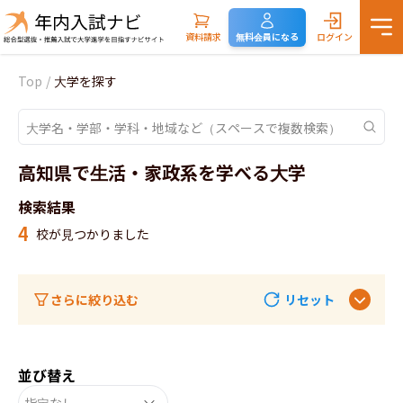
資料請求
無料会員になる
ログイン
Top
/
大学を探す
高知県で生活・家政系を学べる大学
検索結果
4
校が見つかりました
さらに絞り込む
リセット
並び替え
指定なし