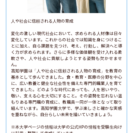
人や社会に信頼される人物の育成

変化の激しい現代社会において、求められる人材像は日々
変化しています。これからの社会では知識を身につけるこ
とに加え、自ら課題を見つけ、考え、行動し、解決へと導
く力が求められます。さらに多様な価値観を受け入れる柔
軟さや、人や社会に貢献しようとする姿勢も欠かせませ
ん。

高知学園は「人や社会に信頼される人物の育成」を教育の
基本として歩んできました。食・教育・医療の分野を中心
に、広い教養と健全な社会性を備えた専門的職業人を育て
てきました。どのような時代にあっても、人を思いやり、
敬い、支える心を大切にすること。その姿勢を忘れない温
もりある専門職の育成に、教職員一同が一体となって取り
組んでいます。高知学園大学で、学ぶ楽しさと確かな実感
を重ねながら、自分らしい未来を描いていきましょう。

※本大学ページの情報は大学の公式HPの情報を受験生向け