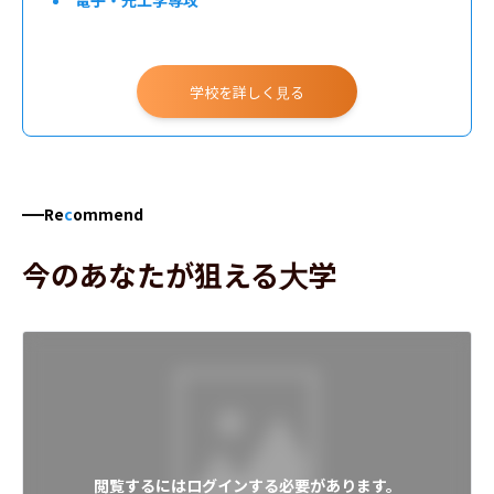
電子・光工学専攻
学校を詳しく見る
Re
c
ommend
今のあなたが狙える大学
閲覧するにはログインする必要があります。