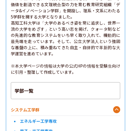
価値を創造できる文理統合型の力を育む教育研究組織「デ
ータ&イノベーション学群」を開設し、理系・文系にわたる
5学群を擁する大学となりました。

高知工科大学は「大学のあるべき姿を常に追求し、世界一
流の大学をめざす」という高い志を掲げ、クォータ制など
の先進的な教育システムをいち早く取り入れて、機動的に
最先端を走っています。そして、公立大学法人という強固
な基盤の上に、積み重ねてきた自主・自律的で革新的な大
学運営を進めています。

※本大学ページの情報は大学の公式HPの情報を受験生向け
に引用・整理して作成しています。
学部一覧
システム工学群
エネルギー工学専攻