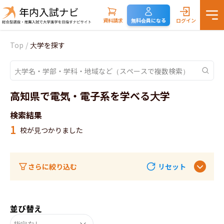
資料請求
無料会員になる
ログイン
Top
/
大学を探す
高知県で電気・電子系を学べる大学
検索結果
1
校が見つかりました
さらに絞り込む
リセット
並び替え
指定なし