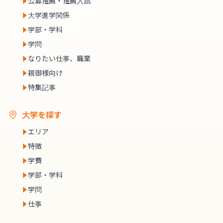
公募推薦・推薦入試
大学進学関係
学部・学科
学問
なりたい仕事、職業
親御様向け
特集記事
大学を探す
エリア
特徴
学費
学部・学科
学問
仕事