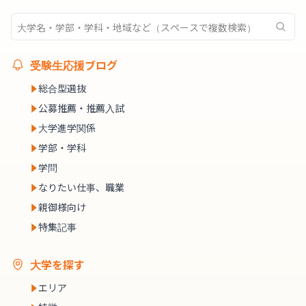
受験生応援ブログ
総合型選抜
公募推薦・推薦入試
大学進学関係
学部・学科
学問
なりたい仕事、職業
親御様向け
特集記事
大学を探す
エリア