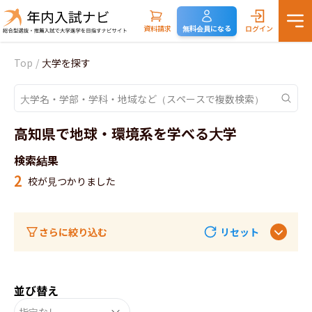
資料請求
無料会員になる
ログイン
Top
/
大学を探す
高知県で地球・環境系を学べる大学
検索結果
2
校が見つかりました
さらに絞り込む
リセット
並び替え
指定なし