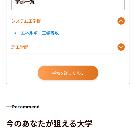
学部一覧
システム工学群
エネルギー工学専攻
理工学群
学校を詳しく見る
Re
c
ommend
今のあなたが狙える大学