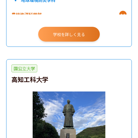
地球環境防災学科
農林海洋科学部
学校を詳しく見る
国公立大学
高知工科大学