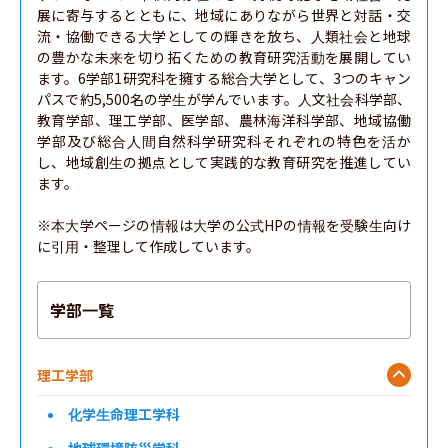
展に寄与するとともに、地域にありながら世界と対話・交
流・協働できる大学としての輝きを放ち、人類社会と地球
の豊かな未来を切り拓くための教育研究活動を展開してい
ます。6学部1研究科を擁する総合大学として、3つのキャン
パスで約5,500名の学生が学んでいます。人文社会科学部、
教育学部、理工学部、医学部、農林海洋科学部、地域協働
学部及び総合人間自然科学研究科それぞれの特色を活か
し、地域創生の拠点として実践的な教育研究を推進してい
ます。

※本大学ページの情報は大学の公式HPの情報を受験生向け
に引用・整理して作成しています。
学部一覧
理工学部
化学生命理工学科