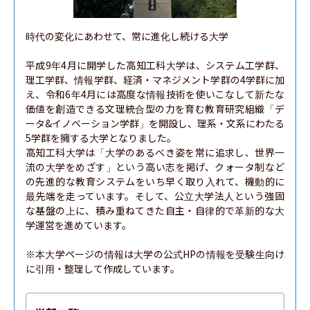
時代の変化にあわせて、常に進化し続ける大学

平成9年4月に開学した高知工科大学は、システム工学群、
理工学群、情報学群、経済・マネジメント学群の4学群に加
え、令和6年4月には高度な情報技術を使いこなして新たな
価値を創造できる文理統合型の力を育む教育研究組織「デ
ータ&イノベーション学群」を開設し、理系・文系にわたる
5学群を擁する大学となりました。

高知工科大学は「大学のあるべき姿を常に追求し、世界一
流の大学をめざす」という高い志を掲げ、クォータ制など
の先進的な教育システムをいち早く取り入れて、機動的に
最先端を走っています。そして、公立大学法人という強固
な基盤の上に、積み重ねてきた自主・自律的で革新的な大
学運営を進めています。

※本大学ページの情報は大学の公式HPの情報を受験生向け
に引用・整理して作成しています。