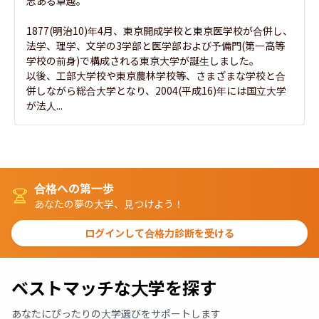
志ある卓越。

1877(明治10)年4月、東京開成学校と東京医学校が合併し、
法学、理学、文学の3学部と医学部および予備門(第一高等
学校の前身)で構成される東京大学が誕生しました。

以後、工部大学校や東京農林学校等、さまざまな学校と合
併しながら総合大学となり、2004(平成16)年には国立大学
が法人...
合格への第一歩
あなたの夢の大学、見つけよう！
ログインして合格力診断を受ける
ベストマッチな大学を探す
あなたにぴったりの大学選びをサポートします