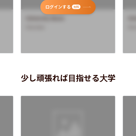
ログインする
無料
University Name
Uni
Overview
Ove
少し頑張れば目指せる大学