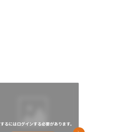
覧するにはログインする必要があります。
閲覧するにはログイン