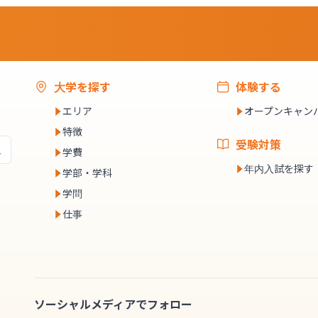
大学を探す
体験する
エリア
オープンキャン
特徴
受験対策
学費
年内入試を探す
学部・学科
学問
仕事
ソーシャルメディアでフォロー