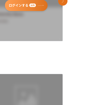
次のスライド
ログインする
ログインす
無料
versity Name
University Name
rview
Overview