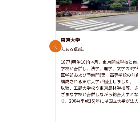
東京大学
前のスライド
志ある卓越。

1877(明治10)年4月、東京開成学校と
学校が合併し、法学、理学、文学の3学
医学部および予備門(第一高等学校の前身
構成される東京大学が誕生しました。

以後、工部大学校や東京農林学校等、
ざまな学校と合併しながら総合大学と
り、2004(平成16)年には国立大学が法人.