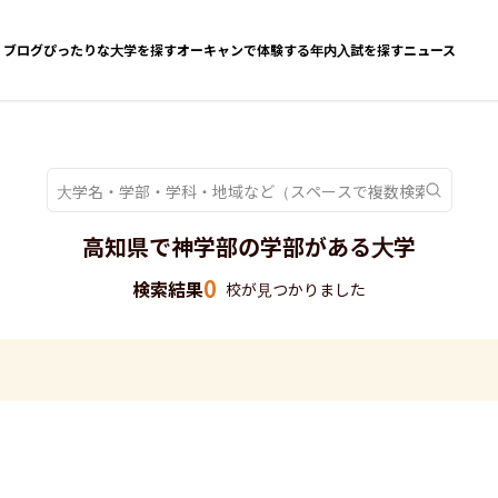
ブログ
ぴったりな大学を探す
オーキャンで体験する
年内入試を探す
ニュース
高知県で神学部の学部がある大学
0
検索結果
校が見つかりました