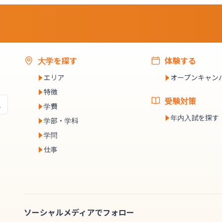
大学を探す
体験する
エリア
オープンキャン
特徴
受験対策
学費
年内入試を探す
学部・学科
学問
仕事
ソーシャルメディアでフォロー