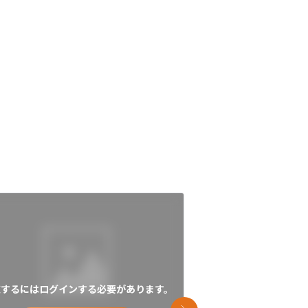
覧するにはログインする必要があります。
閲覧するにはログイン