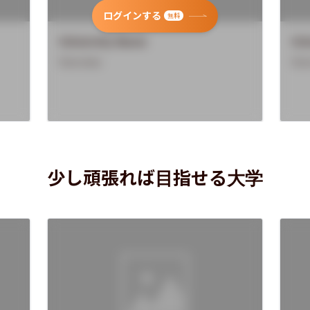
ログインする
無料
University Name
Uni
Overview
Ove
少し頑張れば目指せる大学