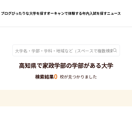
ブログ
ぴったりな大学を探す
オーキャンで体験する
年内入試を探す
ニュース
高知県で家政学部の学部がある大学
0
検索結果
校が見つかりました