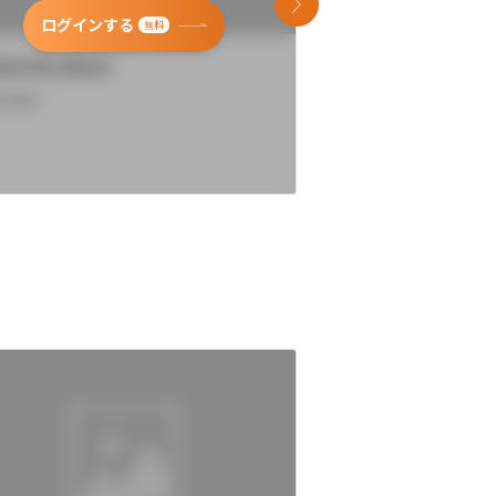
次のスライド
ログインする
ログインす
無料
versity Name
University Name
rview
Overview